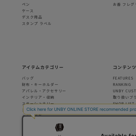
ペン
お香 フレグ
ケース
デスク用品
スタンプ ラベル
アイテムカテゴリー
コンテン
バッグ
FEATURES
財布・キーホルダー
RANKING
アパレル・アクセサリー
UNBY CUS
インテリア・収納
取り扱いブ
ステーショナリー
SHOP LIST
コスメ・フレグランス
その他雑貨
アウトドアグッズ