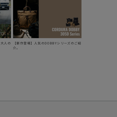
る、大人の
【新作登場】人気のDOBBYシリーズのご紹
介。