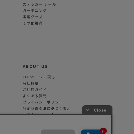
ステッカー シール
ガーデニング
喫煙グッズ
その他雑貨
ABOUT US
TOPページに戻る
会社概要
ご利用ガイド
よくある質問
プライバシーポリシー
特定商取引法に基づく表示
お問合せフォーム