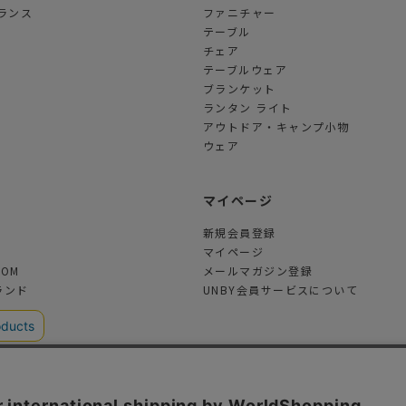
ランス
ファニチャー
テーブル
チェア
テーブルウェア
ブランケット
ランタン ライト
アウトドア・キャンプ小物
ウェア
ツ
マイページ
新規会員登録
マイページ
TOM
メールマガジン登録
ランド
UNBY会員サービスについて