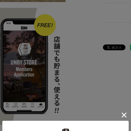
ITEM
アウ
ITEM
アウ
BRAND
UNB
ITEM
アウ