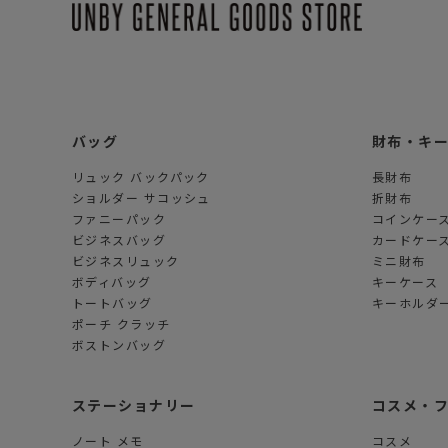
バッグ
財布・キ
リュック バックパック
長財布
ショルダー サコッシュ
折財布
ファニーパック
コインケー
ビジネスバッグ
カードケー
ビジネスリュック
ミニ財布
ボディバッグ
キーケース
トートバッグ
キーホルダー
ポーチ クラッチ
ボストンバッグ
ステーショナリー
コスメ・
ノート メモ
コスメ