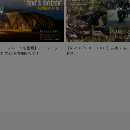
エアフレームも登場】ミニマルワー
【AS2OV's OUTDOOR】共鳴す
作 先行予約開始です！
遊び。