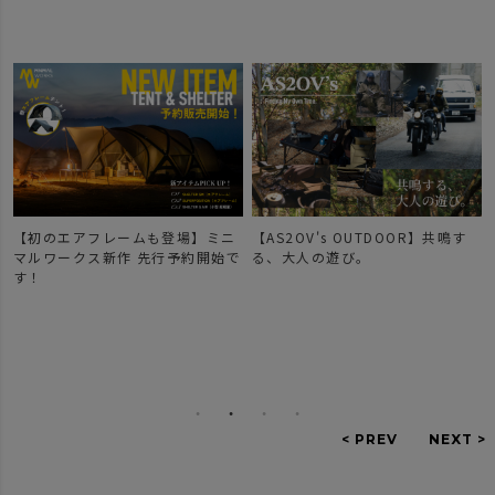
【初のエアフレームも登場】ミニ
【AS2OV's OUTDOOR】共鳴す
マルワークス新作 先行予約開始で
る、大人の遊び。
す！