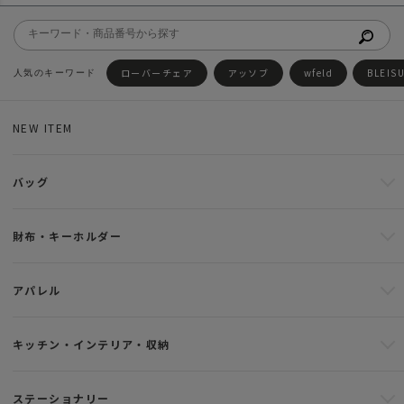
ローバーチェア
アッソブ
wfeld
BLEIS
NEW ITEM
バッグ
財布・キーホルダー
アパレル
キッチン・インテリア・収納
ステーショナリー