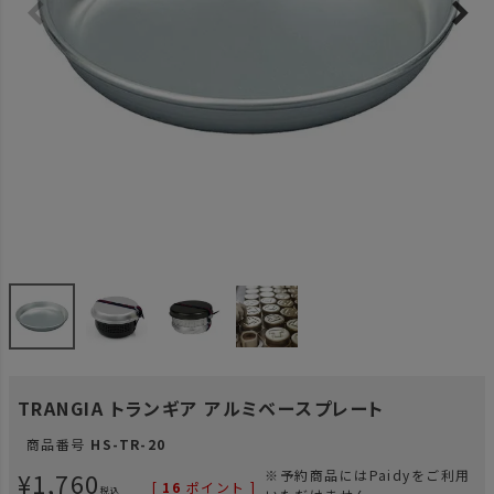
TRANGIA トランギア アルミベースプレート
商品番号
HS-TR-20
¥
1,760
※予約商品にはPaidyをご利用
[
16
ポイント ]
税込