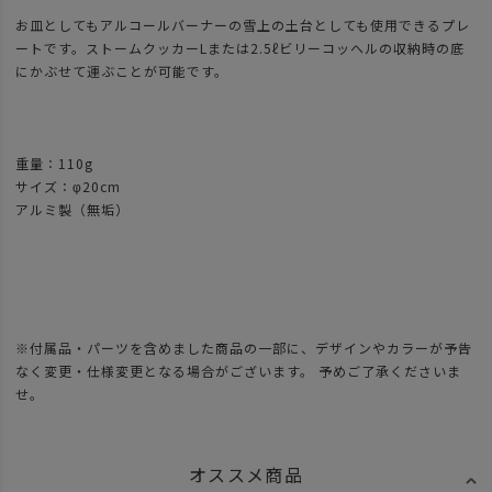
お皿としてもアルコールバーナーの雪上の土台としても使用できるプレ
ートです。ストームクッカーLまたは2.5ℓビリーコッヘルの収納時の底
にかぶせて運ぶことが可能です。
重量：110g
サイズ：φ20cm
アルミ製（無垢）
※付属品・パーツを含めました商品の一部に、デザインやカラーが予告
なく変更・仕様変更となる場合がございます。 予めご了承くださいま
せ。
オススメ商品