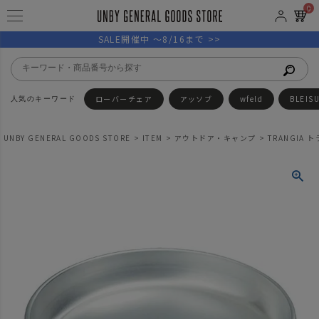
0
SALE開催中 ～8/16まで >>
ローバーチェア
アッソブ
wfeld
BLEIS
UNBY GENERAL GOODS STORE
ITEM
アウトドア・キャンプ
TRANGIA