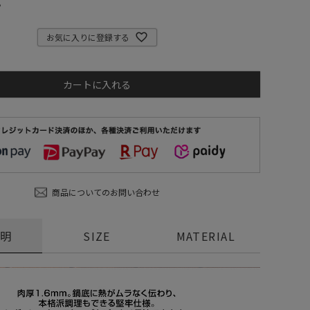
。
ステーショナリー
コスメ/フレグランス
お気に入りに登録する
スマホアクセ
ステッカー
カートに入れる
食品/調味料
その他/ホビー
商品についてのお問い合わせ
説明
SIZE
MATERIAL