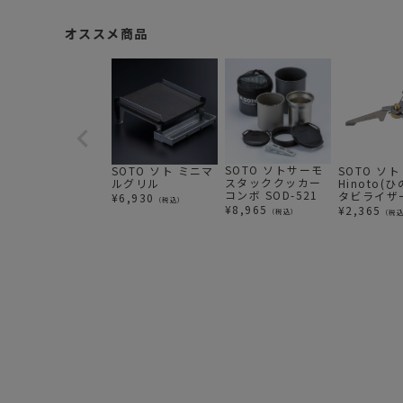
オススメ商品
SOTO ソトサーモ
SOTO ソト ミニマ
SOTO ソト
スタッククッカー
ルグリル
Hinoto(
コンボ SOD-521
タビライザ
¥
6,930
（税込）
¥
8,965
¥
2,365
（税込）
（税