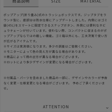
商品説明
SIZE
MATERIAL
ポップアップ(折り畳み)式のトラッシュボックスです。ジップタブをラ
ウンド型に、底部分は防水仕様にアップデートしました。内側にはゴミ
袋(45L)をスマートに固定できるスナップボタン、外側には便利なネビ
ュラチェーンが付いています。使わない際、コンパクトに収まるのがポ
ップアップならではの嬉しい機能。ゴミ箱以外にも、工夫次第で使い方
が広がるアイテムです。
※サイズは実測値になります。多少の誤差はご容赦ください。
※モニターによって色の見え方が異なる場合があります。
※商品によって柄の出方が異なる場合がございます。
※ロットにより多少デザインが変更になる場合がございます。
※付属品・パーツを含めました商品の一部に、デザインやカラーが予告
なく変更・仕様変更となる場合がございます。 予めご了承くださいま
せ。
ATTENTION