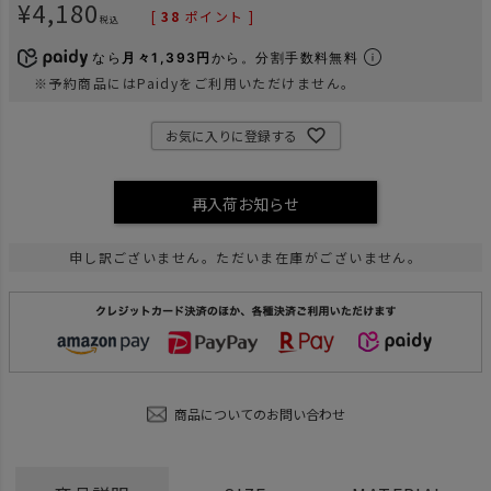
¥
4,180
[
38
ポイント ]
税込
なら
月々1,393円
から。分割手数料無料
※予約商品にはPaidyをご利用いただけません。
お気に入りに登録する
再入荷お知らせ
申し訳ございません。ただいま在庫がございません。
商品についてのお問い合わせ