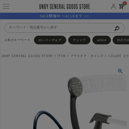
0
SALE開催中 ～8/16まで >>
ローバーチェア
アッソブ
wfeld
BLEIS
UNBY GENERAL GOODS STORE
ITEM
アウトドア・キャンプ
COLAPZ コラプ