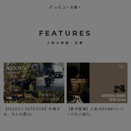
レビューを書く
FEATURES
人気の特集・記事
【AS2OV's OUTDOOR】共鳴す
【新作登場】人気のDOBBYシリ
で
る、大人の遊び。
ーズのご紹介。