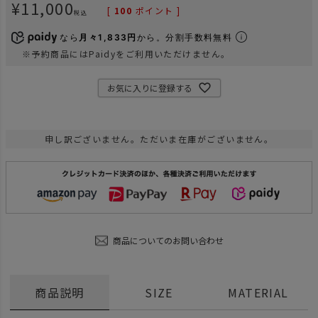
¥
11,000
[
100
ポイント ]
税込
なら
月々1,833円
から。分割手数料無料
※予約商品にはPaidyをご利用いただけません。
お気に入りに登録する
申し訳ございません。ただいま在庫がございません。
商品についてのお問い合わせ
商品説明
SIZE
MATERIAL