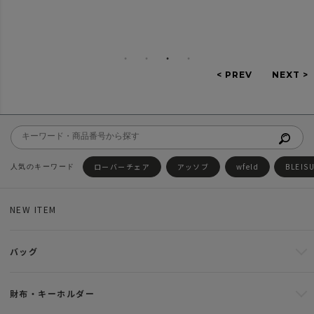
ローバーチェア
アッソブ
wfeld
BLEIS
NEW ITEM
バッグ
財布・キーホルダー