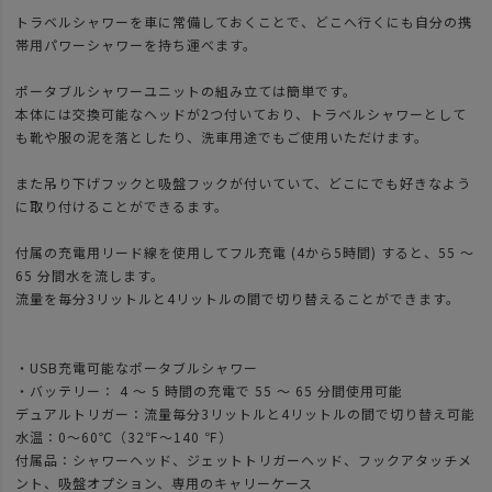
トラベルシャワーを車に常備しておくことで、どこへ行くにも自分の携
帯用パワーシャワーを持ち運べます。
ポータブルシャワーユニットの組み立ては簡単です。
本体には交換可能なヘッドが2つ付いており、トラベルシャワーとして
も靴や服の泥を落としたり、洗車用途でもご使用いただけます。
また吊り下げフックと吸盤フックが付いていて、どこにでも好きなよう
に取り付けることができるます。
付属の充電用リード線を使用してフル充電 (4から5時間) すると、55 ～
65 分間水を流します。
流量を毎分3リットルと4リットルの間で切り替えることができます。
・USB充電可能なポータブルシャワー
・バッテリー： 4 ～ 5 時間の充電で 55 ～ 65 分間使用可能
デュアルトリガー：流量毎分3リットルと4リットルの間で切り替え可能
水温：0～60℃（32℉～140 ℉）
付属品：シャワーヘッド、ジェットトリガーヘッド、フックアタッチメ
ント、吸盤オプション、専用のキャリーケース