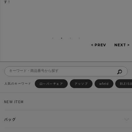
す！
ローバーチェア
アッソブ
wfeld
BLEIS
NEW ITEM
バッグ