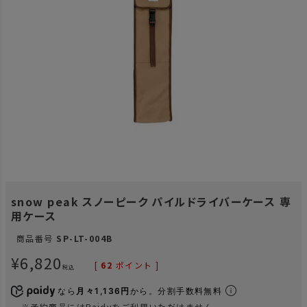
snow peak スノーピーク パイルドライバーケース 専
用ケース
商品番号
SP-LT-004B
¥
6,820
[
62
ポイント ]
税込
なら
月々1,136円
から。分割手数料無料
※予約商品にはPaidyをご利用いただけません。