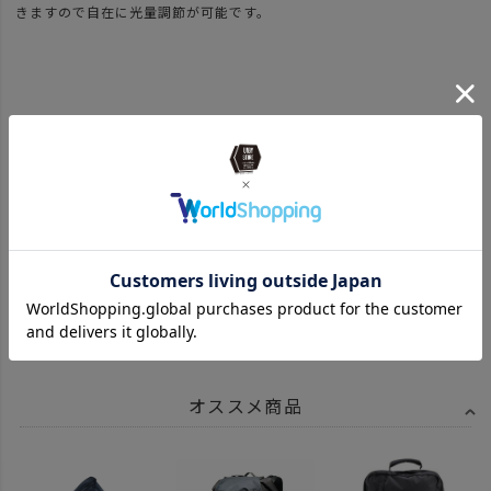
きますので自在に光量調節が可能です。
※付属品・パーツを含めました商品の一部に、デザインやカラーが予告
なく変更・仕様変更となる場合がございます。 予めご了承くださいま
せ。
style> .cp_box {display: none;}
ATTENTION
関連記事
オススメ商品