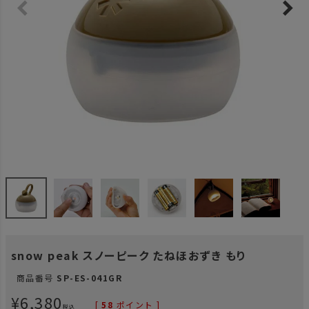
snow peak スノーピーク たねほおずき もり
商品番号
SP-ES-041GR
¥
6,380
[
58
ポイント ]
税込