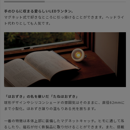
手のひらに収まる愛らしいLEDランタン。
マグネット式で好きなところに引っ掛けることができます。ヘッドライ
ト代わりとしても人気です。
「ほおずき」の名を継いだ「たねほおずき」
球形デザインやシリコンシェードの雰囲気はそのままに、直径62mmに
まで小型化。ほおずき譲りの温もりある光を放ちます。
一番の特徴は本体上部に装備したマグネットキャッチ。ヒモに通して吊
るしたり、磁石が付く鉄製品に取り付けることができます。また、搭載