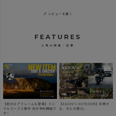
レビューを書く
FEATURES
人気の特集・記事
【初のエアフレームも登場】ミニ
【AS2OV's OUTDOOR】共鳴す
マルワークス新作 先行予約開始で
る、大人の遊び。
す！