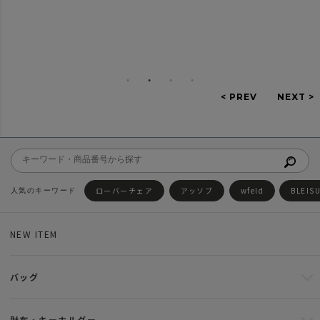
ローバーチェア
アッソブ
wfeld
BLEIS
NEW ITEM
バッグ
財布・キーホルダー