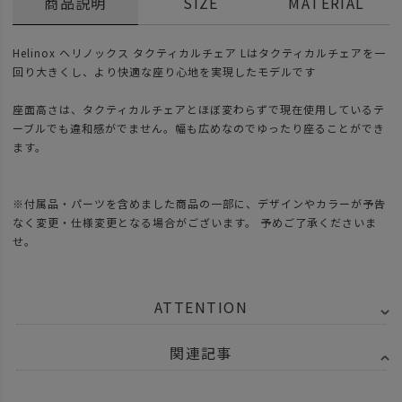
商品説明
SIZE
MATERIAL
Helinox ヘリノックス タクティカルチェア Lはタクティカルチェアを一
回り大きくし、より快適な座り心地を実現したモデルです
座面高さは、タクティカルチェアとほぼ変わらずで現在使用しているテ
ーブルでも違和感がでません。幅も広めなのでゆったり座ることができ
ます。
※付属品・パーツを含めました商品の一部に、デザインやカラーが予告
なく変更・仕様変更となる場合がございます。 予めご了承くださいま
せ。
ATTENTION
関連記事