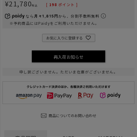
¥
21,780
[
198
ポイント ]
税込
なら
月々1,815円
から。分割手数料無料
※予約商品にはPaidyをご利用いただけません。
お気に入りに登録する
再入荷お知らせ
申し訳ございません。ただいま在庫がございません。
商品についてのお問い合わせ