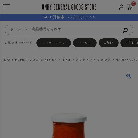
0
SALE開催中 ～8/16まで >>
ローバーチェア
アッソブ
wfeld
BLEIS
UNBY GENERAL GOODS STORE
ITEM
アウトドア・キャンプ
HARISSA