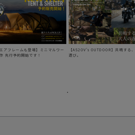
エアフレームも登場】ミニマルワー
【AS2OV's OUTDOOR】共鳴す
作 先行予約開始です！
遊び。