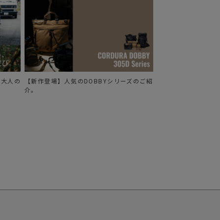
る、大人の
【新作登場】人気のDOBBYシリーズのご紹
介。