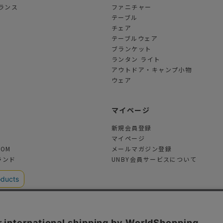
ランス
ファニチャー
テーブル
チェア
テーブルウェア
ブランケット
ランタン ライト
アウトドア・キャンプ小物
ウェア
ツ
マイページ
新規会員登録
マイページ
TOM
メールマガジン登録
ランド
UNBY会員サービスについて