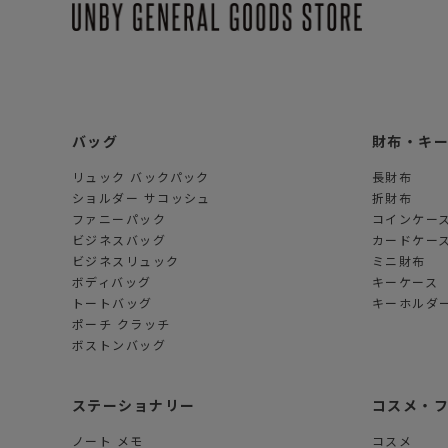
バッグ
財布・キ
リュック バックパック
長財布
ショルダー サコッシュ
折財布
ファニーパック
コインケー
ビジネスバッグ
カードケー
ビジネスリュック
ミニ財布
ボディバッグ
キーケース
トートバッグ
キーホルダー
ポーチ クラッチ
ボストンバッグ
ステーショナリー
コスメ・
ノート メモ
コスメ