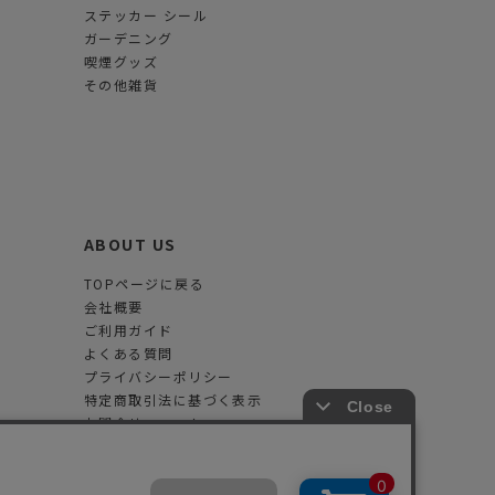
ステッカー シール
ガーデニング
喫煙グッズ
その他雑貨
ABOUT US
TOPページに戻る
会社概要
ご利用ガイド
よくある質問
プライバシーポリシー
特定商取引法に基づく表示
お問合せフォーム