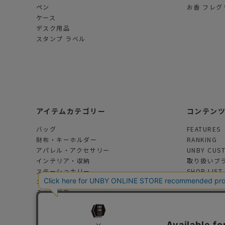
ペン
お香 フレグ
ケース
デスク用品
スタンプ ラベル
アイテムカテゴリー
コンテン
バッグ
FEATURES
財布・キーホルダー
RANKING
アパレル・アクセサリー
UNBY CUS
インテリア・収納
取り扱いブ
ステーショナリー
SHOP LIST
コスメ・フレグランス
その他雑貨
アウトドアグッズ