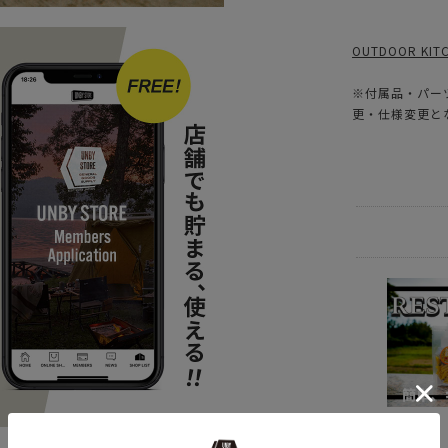
OUTDOOR K
※付属品・パー
更・仕様変更と