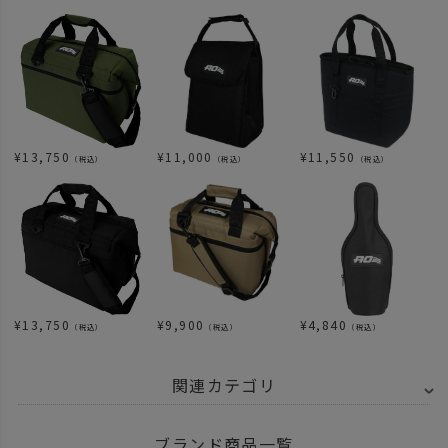
¥
13,750
¥
11,000
¥
11,550
（税込）
（税込）
（税込）
¥
13,750
¥
9,900
¥
4,840
（税込）
（税込）
（税込）
関連カテゴリ
ITEM
アウトドア・キャンプ用品
その他
ブランド商品一覧