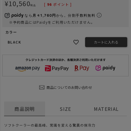
¥
10,560
[
96
ポイント ]
税込
なら
月々1,760円
から。分割手数料無料
※予約商品にはPaidyをご利用いただけません。
カラー
BLACK
カートに入れる
商品についてのお問い合わせ
商品説明
SIZE
MATERIAL
ソフトクーラーの最高峰、常識を変える驚異の保冷力