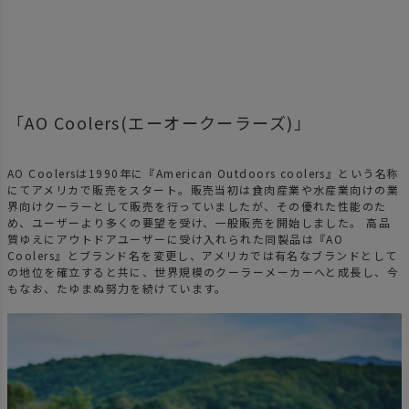
「AO Coolers(エーオークーラーズ)」
AO Coolersは1990年に『American Outdoors coolers』という名称
にてアメリカで販売をスタート。販売当初は食肉産業や水産業向けの業
界向けクーラーとして販売を行っていましたが、その優れた性能のた
め、ユーザーより多くの要望を受け、一般販売を開始しました。 高品
質ゆえにアウトドアユーザーに受け入れられた同製品は『AO
Coolers』とブランド名を変更し、アメリカでは有名なブランドとして
の地位を確立すると共に、世界規模のクーラーメーカーへと成長し、今
もなお、たゆまぬ努力を続けています。