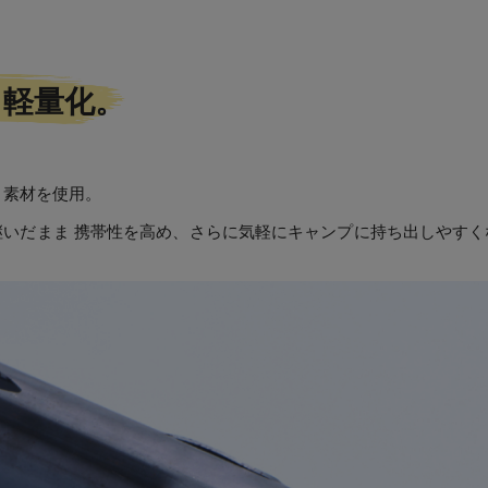
く軽量化。
ルミ素材を使用。
受け継いだまま 携帯性を高め、さらに気軽にキャンプに持ち出しやす