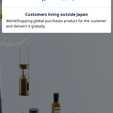
 ツノクランプシリーズ
卓上空間の拡張アイテム