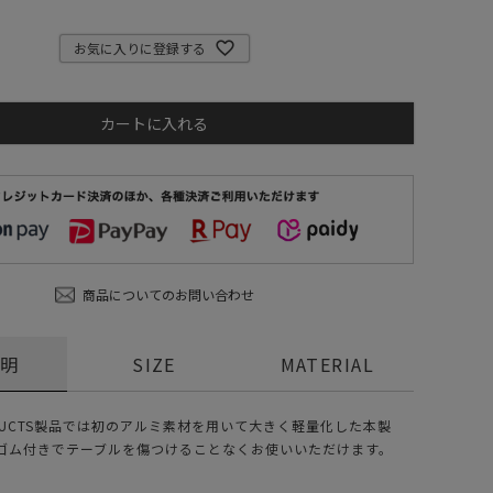
ステーショナリー
お気に入りに登録する
コスメ/フレグランス
スマホアクセ
カートに入れる
ステッカー
食品/調味料
その他/ホビー
商品についてのお問い合わせ
説明
SIZE
MATERIAL
PRODUCTS製品では初のアルミ素材を用いて大きく軽量化した本製
ゴム付きでテーブルを傷つけることなくお使いいただけます。