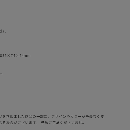
ゴム
85×74×44mm
mm
ツを含めました商品の一部に、デザインやカラーが予告なく変
なる場合がございます。 予めご了承くださいませ。