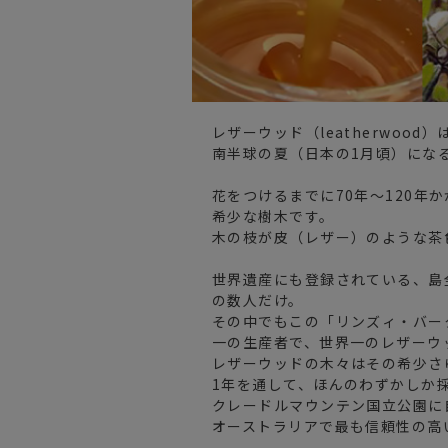
レザーウッド（leatherwoo
南半球の夏（日本の1月頃）にな
花をつけるまでに70年〜120年
希少な樹木です。
木の枝が皮（レザー）のような茶
世界遺産にも登録されている、島
の数人だけ。
その中でもこの「リンズィ・バー
一の生産者で、世界一のレザーウ
レザーウッドの木々はその希少さ
1年を通して、ほんのわずかしか
クレードルマウンテン国立公園に
オーストラリアで最も信頼性の高