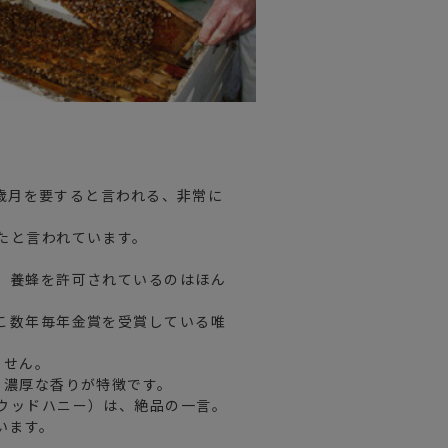
の歳月を要すると言われる、非常に
たと言われています。
、養蜂を許可されているのはほん
こ数年毎年金賞を受賞している唯
ません。
る濃厚な香りが特徴です。
ウッドハニー）は、絶品の一言。
います。