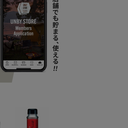
SPECIAL
U
ITEM
キッ
ITEM
アウ