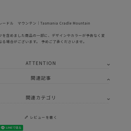
ドル マウンテン｜Tasmania Cradle Mountain
ツを含めました商品の一部に、デザインやカラーが予告なく変
なる場合がございます。 予めご了承くださいませ。
ATTENTION
関連記事
関連カテゴリ
チン・インテリア・収納
調味料 ソース
レビューを書く
Y SELECT
ETC. - その他