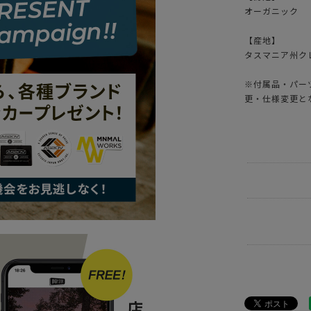
オーガニック
【産地】
タスマニア州クレー
※付属品・パー
更・仕様変更と
ITEM
キッ
BRAND
UNB