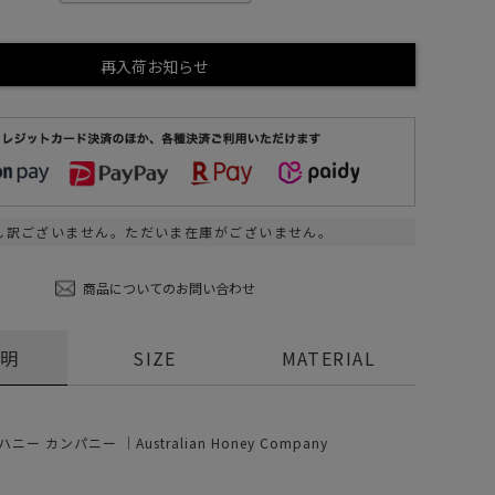
ステーショナリー
コスメ/フレグランス
再入荷お知らせ
スマホアクセ
ステッカー
食品/調味料
その他/ホビー
し訳ございません。ただいま在庫がございません。
商品についてのお問い合わせ
説明
SIZE
MATERIAL
ー カンパニー ｜Australian Honey Company