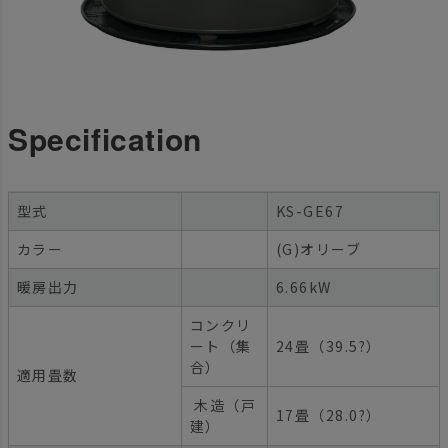
Specification
型式
KS-GE67
カラー
(G)オリーブ
暖房出力
6.66kW
コンクリ
ート（集
24畳（39.5?）
合）
適用畳数
木造（戸
17畳（28.0?）
建）