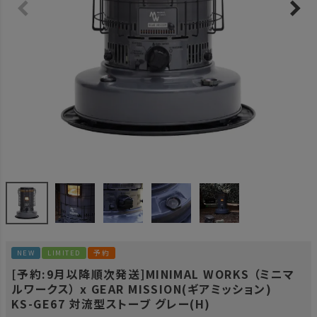
NEW
LIMITED
予約
[予約:9月以降順次発送]MINIMAL WORKS （ミニマ
ルワークス） x GEAR MISSION(ギアミッション)
KS-GE67 対流型ストーブ グレー(H)