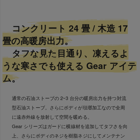
コンクリート 24 畳 / 木造 17
畳の高暖房出力。
タフな見た目通り、凍えるよ
うな寒さでも使える Gear アイテ
ム。
通常の石油ストーブの 2~3 台分の暖房出力を持つ対流
型石油ストーブ。さらにボディが琺瑯加工なので全周
に遠赤外線を放射して空間を暖める。
Gear シリーズはガードに横線材を追加してタフさを向
上、さらにボディのネジを樹脂ネジにしてメンテナン