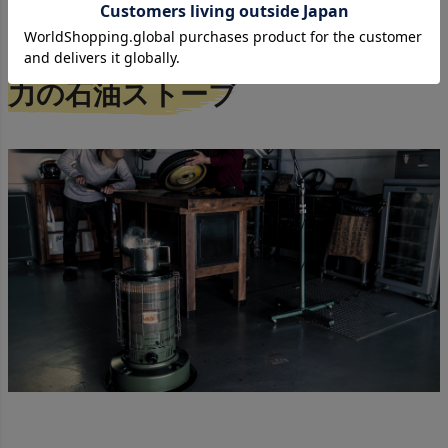
寒いところでも使える高暖房能
力の石油ストーブ