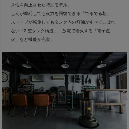
ス性を向上させた特別モデル。
しんが摩耗しても火力を回復できる「でるでる芯」、
ストーブが転倒してもタンク内の灯油がすべてこぼれ
ない「2 重タンク構造」、放電で着火する「電子点
火」など機能が充実。