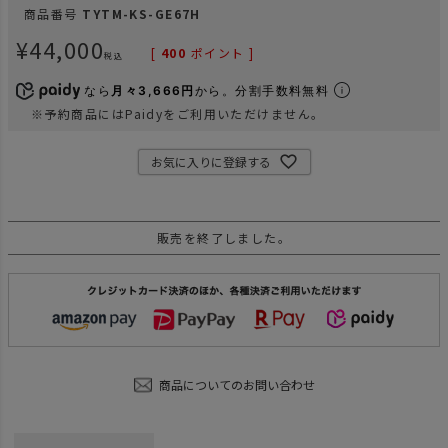
商品番号
TYTM-KS-GE67H
¥
44,000
[
400
ポイント ]
税込
なら
月々3,666円
から。分割手数料無料
※予約商品にはPaidyをご利用いただけません。
お気に入りに登録する
販売を終了しました。
商品についてのお問い合わせ