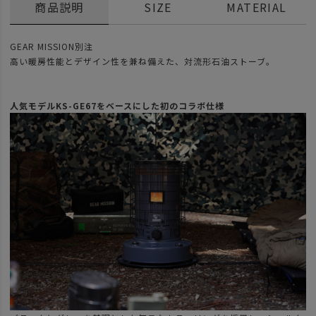
商品説明
SIZE
MATERIAL
GEAR MISSION別注
高い暖房性能とデザイン性を兼ね備えた、対流形石油ストーブ。
人気モデルKS-GE67をベースにした初のコラボ仕様