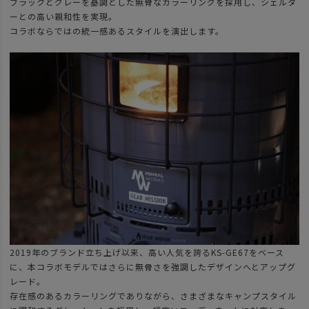
ブラックとグレーを基調とした無骨なカラーリングを採用し、シェルタ
ーとの高い親和性を実現。
コラボならではの統一感あるスタイルを演出します。
2019年のブランド立ち上げ以来、高い人気を誇るKS-GE67をベース
に、本コラボモデルではさらに無骨さを強調したデザインへとアップグ
レード。
存在感のあるカラーリングでありながら、さまざまなキャンプスタイル