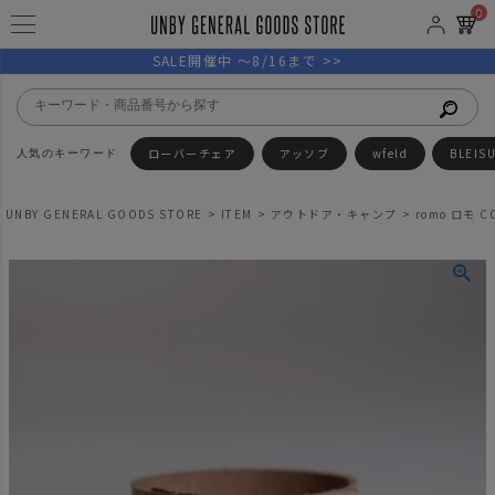
0
SALE開催中 ～8/16まで >>
ローバーチェア
アッソブ
wfeld
BLEIS
UNBY GENERAL GOODS STORE
ITEM
アウトドア・キャンプ
romo ロモ 