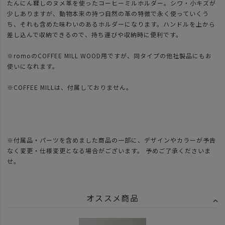
たんにん鞣しのヌメ革を使ったコーヒーミルホルダー。シワ・小キズが
少しありますが、動物本来の持つ自然の革の特徴で永く使っていくう
ち、それも含めた味わいのあるホルダーになります。ハンドルを上から
差し込んで収納できるので、持ち運びや収納時に便利です。
※romoのCOFFEE MILL WOOD用ですが、同タイプの他社製品にもお
使いになれます。
※COFFEE MILLは、付属しておりません。
※付属品・パーツを含めました商品の一部に、デザインやカラーが予告
なく変更・仕様変更となる場合がございます。 予めご了承くださいま
せ。
オススメ商品