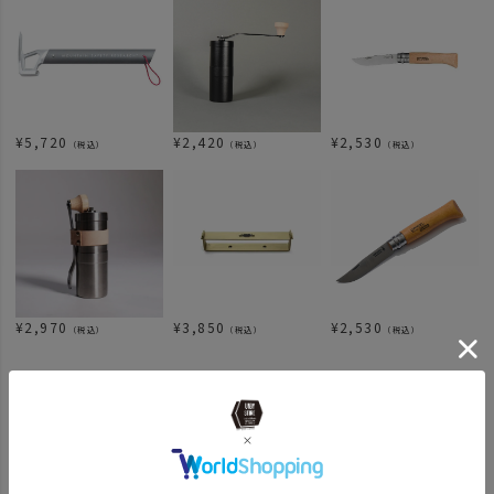
¥
5,720
¥
2,420
¥
2,530
（税込）
（税込）
（税込）
¥
2,970
¥
3,850
¥
2,530
（税込）
（税込）
（税込）
関連カテゴリ
ITEM
アウトドア・キャンプ用品
キッチンツール
キッチンツール