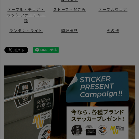
テーブル・チェア・
ストーブ・焚き火
テーブルウェア
ラック ファニチャー
類
ランタン・ライト
調理器具
その他