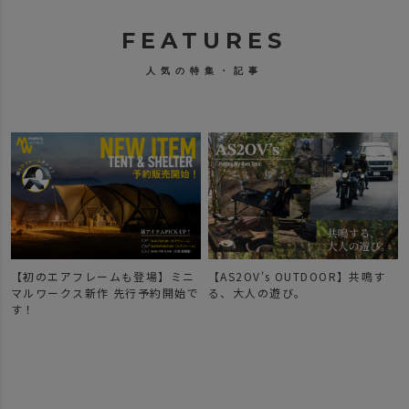
FEATURES
人気の特集・記事
【初のエアフレームも登場】ミニ
【AS2OV's OUTDOOR】共鳴す
マルワークス新作 先行予約開始で
る、大人の遊び。
す！