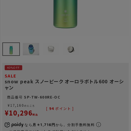
40%OFF
SALE
snow peak スノーピーク オーロラボトル600 オーシ
ャン
商品番号
SP-TW-600RE-OC
¥
17,160
のところ
[
94
ポイント ]
¥
10,296
税込
なら
月々1,716円
から。分割手数料無料