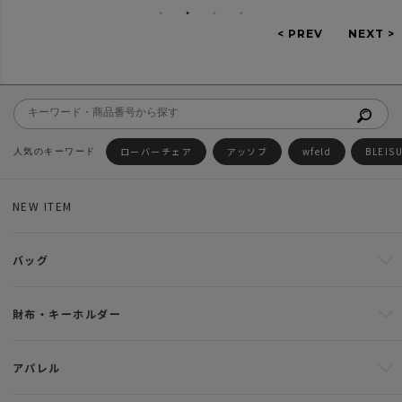
ローバーチェア
アッソブ
wfeld
BLEIS
NEW ITEM
バッグ
財布・キーホルダー
アパレル