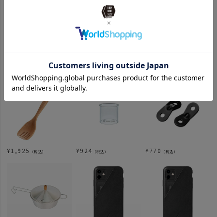
ATTENTION
関連記事
オススメ商品
¥
1,925
¥
924
¥
770
（税込）
（税込）
（税込）