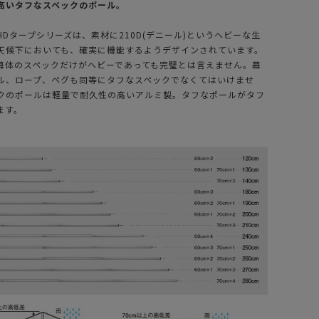
高いタフなスペックのポール。
Dタープシリーズは、素材に210D(デニール)というヘビーな生
天候下においても、確実に機能するようデザインされています。
幕体のスペックだけがヘビーであっても完璧とは言えません。幕
ル、ロープ、ペグも同等にタフなスペックでなくてはいけませ
クのポールは軽量で耐久性の高いアルミ製。タフなポールがタフ
ます。