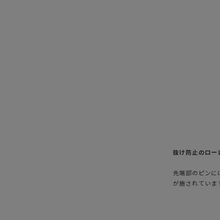
抜け防止のロー
先端部のピンに
が施されていま