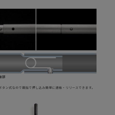
結部
ボタン式なので親指で押し込み簡単に連結・リリースできます。