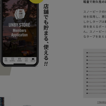
軽量で耐久性の
スノーピークのH
地を採用し、悪
しかしタープは
体を支えるポー
ん。スノーピー
なタープを支え