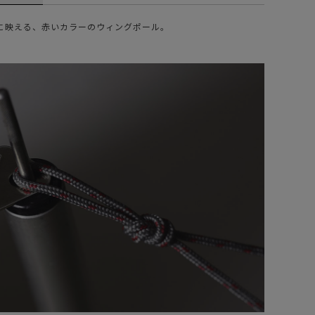
に映える、赤いカラーのウィングポール。