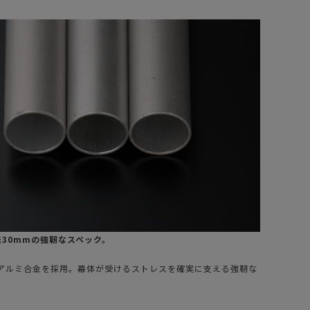
径30mmの強靭なスペック。
アルミ合金を採用。幕体が受けるストレスを確実に支える強靭な