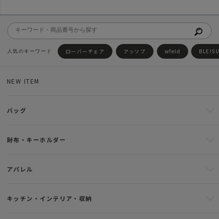
ローバーチェア
アッソブ
wfeld
BLEIS
NEW ITEM
バッグ
財布・キーホルダー
アパレル
キッチン・インテリア・収納