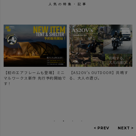
人気の特集・記事
【初のエアフレームも登場】ミニ
【AS2OV's OUTDOOR】共鳴す
マルワークス新作 先行予約開始で
る、大人の遊び。
す！