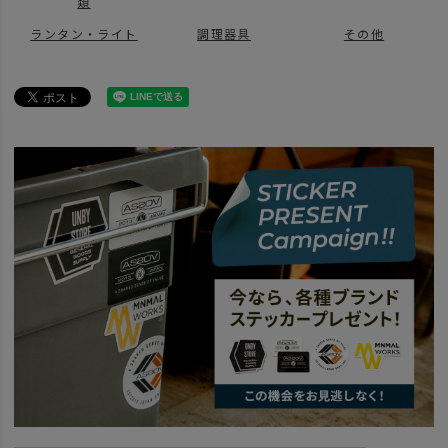
類
ランタン・ライト
調理器具
その他