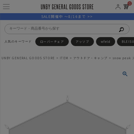
0
SALE開催中 ～8/16まで >>
ローバーチェア
アッソブ
wfeld
BLEIS
UNBY GENERAL GOODS STORE
ITEM
アウトドア・キャンプ
snow pe