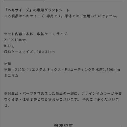
「ヘキサイーズ」の専用グランドシート
※本製品はヘキサイーズ1専用です。単体ではご使用いただけません。
セット内容：本体、収納ケース サイズ
210×130cm
0.4kg
収納ケースサイズ：18×34cm
材質
材質：210Dポリエステルオックス・PUコーティング耐水圧1,800mm
ミニマム
※付属品・パーツを含めました商品の一部に、デザインやカラーが予告
なく変更・仕様変更となる場合がございます。 予めご了承くださいま
せ。
関連記事