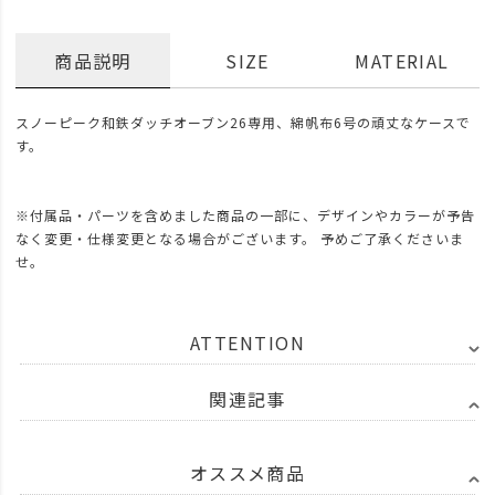
商品説明
SIZE
MATERIAL
スノーピーク和鉄ダッチオーブン26専用、綿帆布6号の頑丈なケースで
す。
※付属品・パーツを含めました商品の一部に、デザインやカラーが予告
なく変更・仕様変更となる場合がございます。 予めご了承くださいま
せ。
ATTENTION
関連記事
オススメ商品