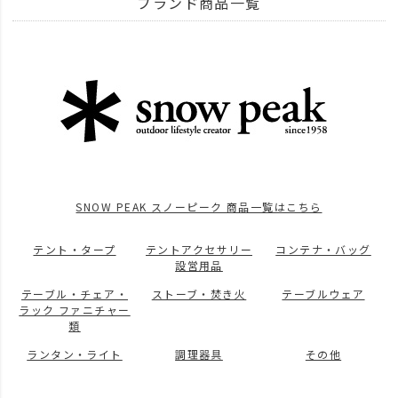
ブランド商品一覧
ITEM
アウトドア・キャンプ用品
BRAND
UNBY SELECT
SNOW PEAK スノーピーク
コンテナ・バッグ
ITEM
アウトドア・キャンプ用品
コンテナ・収納
ケース
news
BLACK FRIDAY キャンプギア
SNOW PEAK スノーピーク 商品一覧はこちら
テント・タープ
テントアクセサリー
コンテナ・バッグ
設営用品
テーブル・チェア・
ストーブ・焚き火
テーブルウェア
ラック ファニチャー
類
ランタン・ライト
調理器具
その他