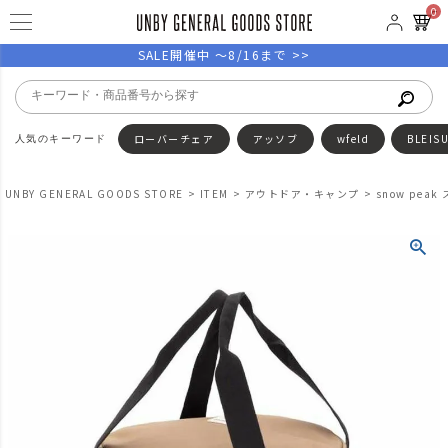
0
SALE開催中 ～8/16まで >>
ローバーチェア
アッソブ
wfeld
BLEIS
UNBY GENERAL GOODS STORE
ITEM
アウトドア・キャンプ
snow pe