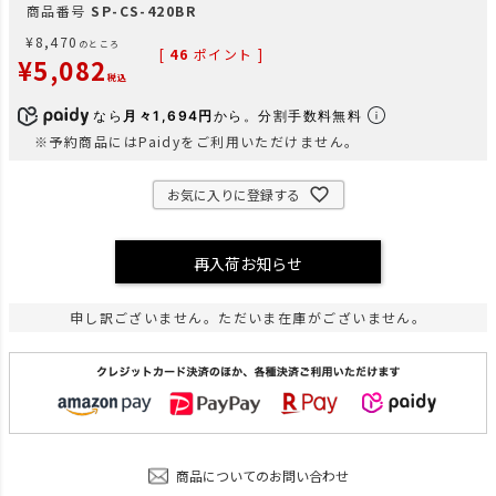
商品番号
SP-CS-420BR
¥
8,470
のところ
[
46
ポイント ]
¥
5,082
税込
なら
月々1,694円
から。分割手数料無料
※予約商品にはPaidyをご利用いただけません。
お気に入りに登録する
再入荷お知らせ
申し訳ございません。ただいま在庫がございません。
商品についてのお問い合わせ