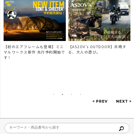
【初のエアフレームも登場】ミニ
【AS2OV's OUTDOOR】共鳴す
マルワークス新作 先行予約開始で
る、大人の遊び。
す！