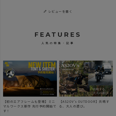
レビューを書く
FEATURES
人気の特集・記事
【初のエアフレームも登場】ミニ
【AS2OV's OUTDOOR】共鳴す
マルワークス新作 先行予約開始で
る、大人の遊び。
す！