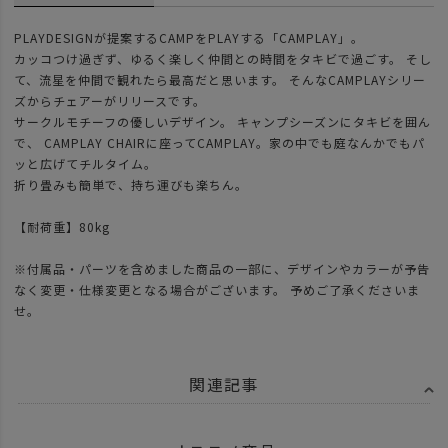
PLAYDESIGNが提案するCAMPをPLAYする「CAMPLAY」。
カッコつけ過ぎず、ゆるく楽しく仲間との時間をタキビで過ごす。 そし
て、流星を仲間で観れたら最高だと思います。 そんなCAMPLAYシリー
ズからチェアーがリリースです。
サークルモチーフの優しいデザイン。 キャンプシーズンにタキビを囲ん
で、 CAMPLAY CHAIRに座ってCAMPLAY。家の中でも庭なんかでもパ
ッと広げてチルタイム。
折り畳みも簡単で、持ち運びも楽ちん。
【耐荷重】80kg
※付属品・パーツを含めました商品の一部に、デザインやカラーが予告
なく変更・仕様変更となる場合がございます。 予めご了承くださいま
せ。
関連記事