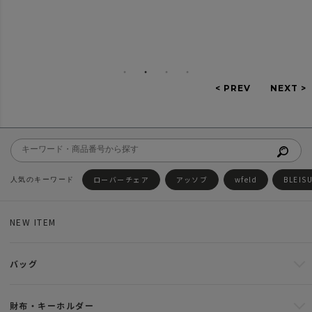
ローバーチェア
アッソブ
wfeld
BLEIS
NEW ITEM
バッグ
財布・キーホルダー