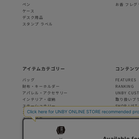
ペン
お香 フレグ
ケース
デスク用品
スタンプ ラベル
アイテムカテゴリー
コンテン
バッグ
FEATURES
財布・キーホルダー
RANKING
アパレル・アクセサリー
UNBY CUS
インテリア・収納
取り扱いブ
ステーショナリー
SHOP LIST
コスメ・フレグランス
その他雑貨
アウトドアグッズ