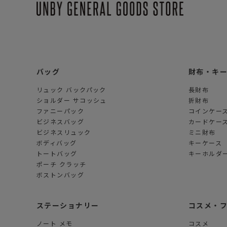
バッグ
財布・キ
リュック バックパック
長財布
ショルダー サコッシュ
折財布
ファニーパック
コインケー
ビジネスバッグ
カードケー
ビジネスリュック
ミニ財布
ボディバッグ
キーケース
トートバッグ
キーホルダー
ポーチ クラッチ
ボストンバッグ
ステーショナリー
コスメ・
ノート メモ
コスメ