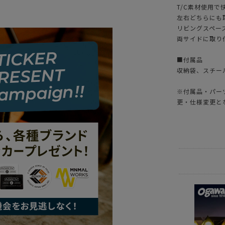
T/C素材使用で
左右どちらにも
リビングスペー
両サイドに取り
■付属品
収納袋、スチー
※付属品・パー
更・仕様変更と