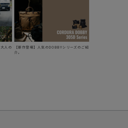
る、大人の
【新作登場】人気のDOBBYシリーズのご紹
介。