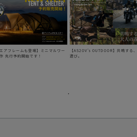
エアフレームも登場】ミニマルワー
【AS2OV's OUTDOOR】共鳴す
作 先行予約開始です！
遊び。