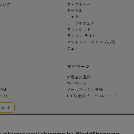
ランス
ファニチャー
テーブル
チェア
テーブルウェア
ブランケット
ランタン ライト
アウトドア・キャンプ小物
ウェア
ツ
マイページ
新規会員登録
マイページ
TOM
メールマガジン登録
ランド
UNBY会員サービスについて