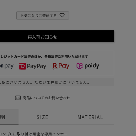
ステーショナリー
お気に入りに登録する
コスメ/フレグランス
スマホアクセ
ステッカー
再入荷お知らせ
食品/調味料
その他/ホビー
し訳ございません。ただいま在庫がございません。
商品についてのお問い合わせ
説明
SIZE
MATERIAL
ロンT/Cに取り付け可能な専用インナー