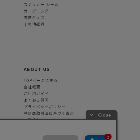
ステッカー シール
ガーデニング
喫煙グッズ
その他雑貨
ABOUT US
TOPページに戻る
会社概要
ご利用ガイド
よくある質問
プライバシーポリシー
特定商取引法に基づく表示
お問合せフォーム