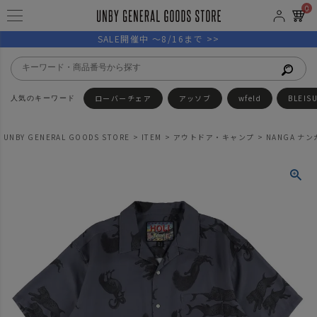
0
SALE開催中 ～8/16まで >>
ローバーチェア
アッソブ
wfeld
BLEIS
UNBY GENERAL GOODS STORE
ITEM
アウトドア・キャンプ
NANGA ナン