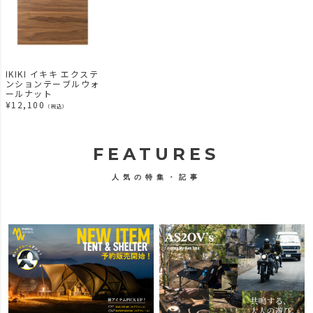
IKIKI イキキ エクステ
ンションテーブルウォ
ールナット
¥
12,100
（税込）
FEATURES
人気の特集・記事