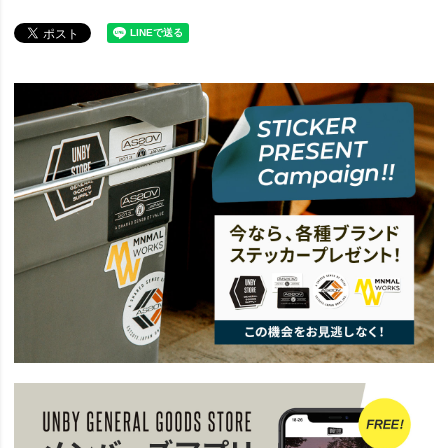
ITEM
アウトドア・キャンプ用品
ファニチャー
収納 ボックス
BRAND
UNBY SELECT
IKIKI イキキ
ITEM
アウトドア・キャンプ用品
コンテナ・収納
コンテナ・バケツ