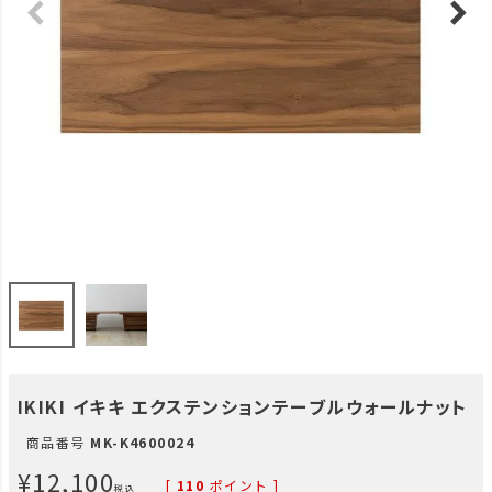
IKIKI イキキ エクステンションテーブルウォールナット
商品番号
MK-K4600024
¥
12,100
[
110
ポイント ]
税込