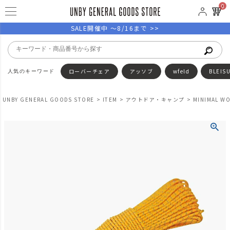
0
SALE開催中 ～8/16まで >>
ローバーチェア
アッソブ
wfeld
BLEIS
UNBY GENERAL GOODS STORE
ITEM
アウトドア・キャンプ
MINIMAL 