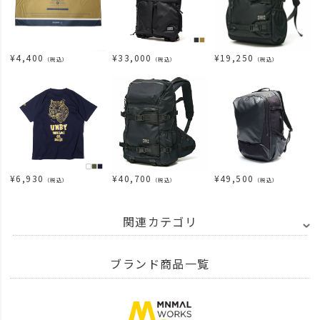
¥
4,400
¥
33,000
¥
19,250
（税込）
（税込）
（税込）
¥
6,930
¥
40,700
¥
49,500
（税込）
（税込）
（税込）
関連カテゴリ
BRAND
MINIMAL WORKS - ミニマルワークス
その他
ブランド商品一覧
ITEM
アウトドア・キャンプ用品
その他
BRAND
MINIMAL WORKS - ミニマルワークス