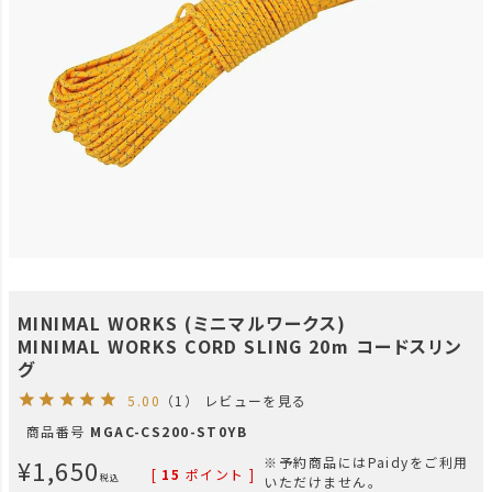
MINIMAL WORKS (ミニマルワークス)
MINIMAL WORKS CORD SLING 20m コードスリン
グ
5.00
（1）
レビューを見る
商品番号
MGAC-CS200-ST0YB
¥
1,650
※予約商品にはPaidyをご利用
[
15
ポイント ]
税込
いただけません。