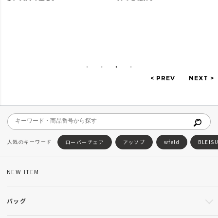
ローバーチェア
アッソブ
wfeld
BLEIS
NEW ITEM
バッグ