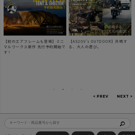
【初のエアフレームも登場】ミニ
【AS2OV's OUTDOOR】共鳴す
マルワークス新作 先行予約開始で
る、大人の遊び。
す！