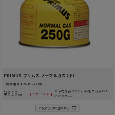
PRIMUS プリムス ノーマルガス（小）
商品番号
HS-IP-250G
¥
616
※予約商品にはPaidyをご利用いた
[
6
ポイント ]
税込
だけません。
お気に入りに登録する