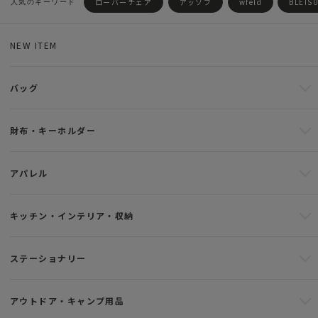
ローバーチェア
アッソブ
wfeld
BLEIS
NEW ITEM
バッグ
財布・キーホルダー
アパレル
キッチン・インテリア・収納
ステーショナリー
アウトドア・キャンプ用品