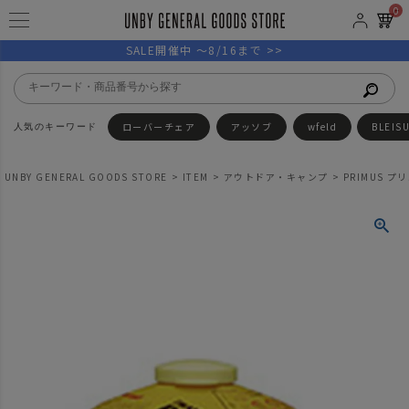
0
SALE開催中 ～8/16まで >>
ローバーチェア
アッソブ
wfeld
BLEIS
UNBY GENERAL GOODS STORE
ITEM
アウトドア・キャンプ
PRIMUS 