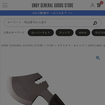
0
SALE開催中 ～8/16まで >>
ローバーチェア
アッソブ
wfeld
BLEIS
UNBY GENERAL GOODS STORE
ITEM
アウトドア・キャンプ
UNIFLAM