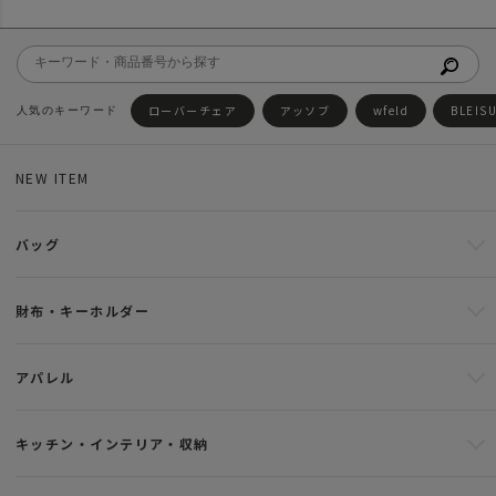
ローバーチェア
アッソブ
wfeld
BLEIS
NEW ITEM
バッグ
財布・キーホルダー
アパレル
キッチン・インテリア・収納