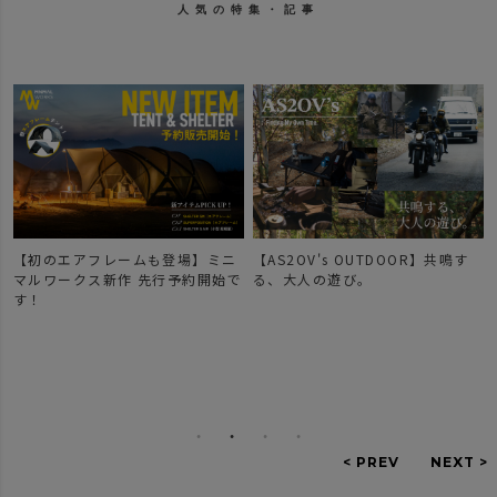
人気の特集・記事
【初のエアフレームも登場】ミニ
【AS2OV's OUTDOOR】共鳴す
マルワークス新作 先行予約開始で
る、大人の遊び。
す！