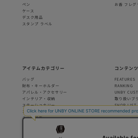
ペン
お香 フレグ
ケース
デスク用品
スタンプ ラベル
アイテムカテゴリー
コンテン
バッグ
FEATURES
財布・キーホルダー
RANKING
アパレル・アクセサリー
UNBY CUS
インテリア・収納
取り扱いブ
ステーショナリー
SHOP LIST
コスメ・フレグランス
その他雑貨
アウトドアグッズ