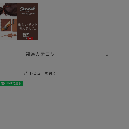
関連カテゴリ
トドア・キャンプ用品
ランタン ライト
レビューを書く
Y SELECT
UCO ユーコ
トドア・キャンプ用品
ランタン ライト
ランタン
 ユーコ キャンドルランタン
 Valentine × UNBY
ントギア UNBYが候補にあげた9選