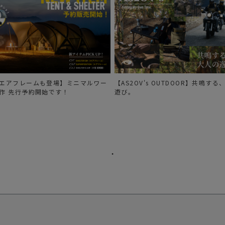
エアフレームも登場】ミニマルワー
【AS2OV's OUTDOOR】共鳴す
作 先行予約開始です！
遊び。