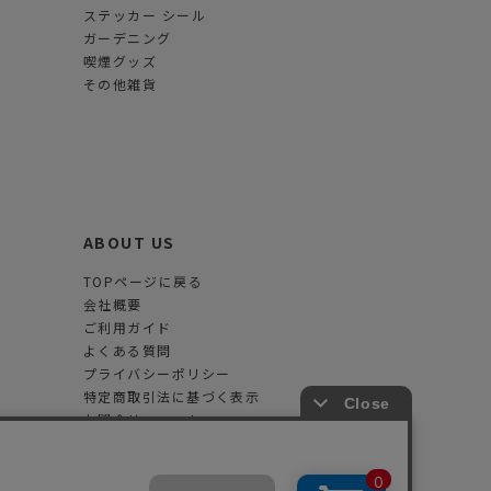
ステッカー シール
ガーデニング
喫煙グッズ
その他雑貨
ABOUT US
TOPページに戻る
会社概要
ご利用ガイド
よくある質問
プライバシーポリシー
特定商取引法に基づく表示
お問合せフォーム