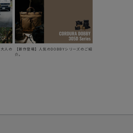
る、大人の
【新作登場】人気のDOBBYシリーズのご紹
介。