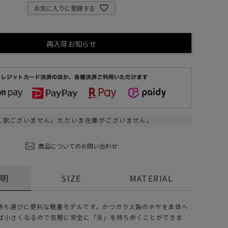
お気に入りに登録する
ステーショナリー
コスメ/フレグランス
再入荷お知らせ
スマホアクセ
ステッカー
食品/調味料
その他/ホビー
し訳ございません。ただいま在庫がございません。
商品についてのお問い合わせ
説明
SIZE
MATERIAL
持ち運びに便利な軽量モデルです。かつガラス製のホヤを本体へ
ば小さくなるので気軽に安全に「炎」を持ち歩くことができま