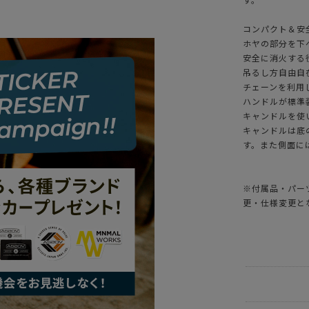
コンパクト＆安
ホヤの部分を下
安全に消火する
吊るし方自由自
チェーンを利用
ハンドルが標準
キャンドルを使
キャンドルは底
す。また側面に
※付属品・パー
更・仕様変更と