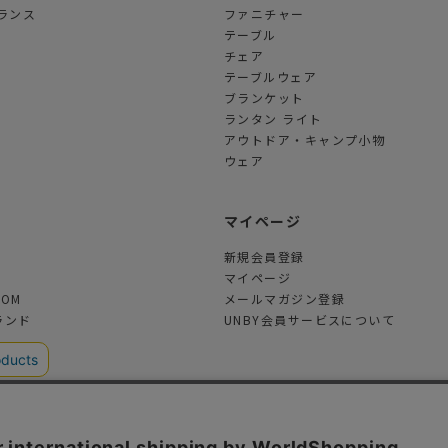
ランス
ファニチャー
テーブル
チェア
テーブルウェア
ブランケット
ランタン ライト
アウトドア・キャンプ小物
ウェア
ツ
マイページ
新規会員登録
マイページ
TOM
メールマガジン登録
ランド
UNBY会員サービスについて