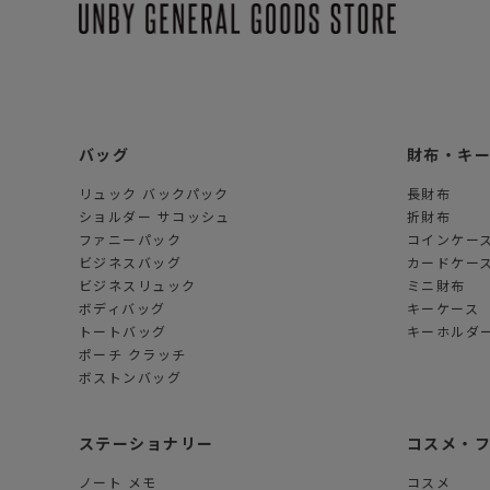
バッグ
財布・キ
リュック バックパック
長財布
ショルダー サコッシュ
折財布
ファニーパック
コインケー
ビジネスバッグ
カードケー
ビジネスリュック
ミニ財布
ボディバッグ
キーケース
トートバッグ
キーホルダー
ポーチ クラッチ
ボストンバッグ
ステーショナリー
コスメ・
ノート メモ
コスメ