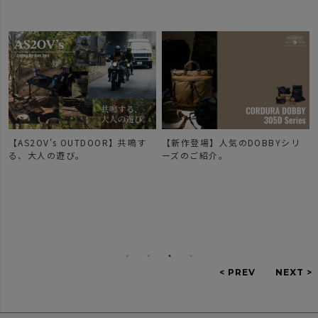
【AS2OV's OUTDOOR】共鳴す
【新作登場】人気のDOBBYシリ
で
る、大人の遊び。
ーズのご紹介。