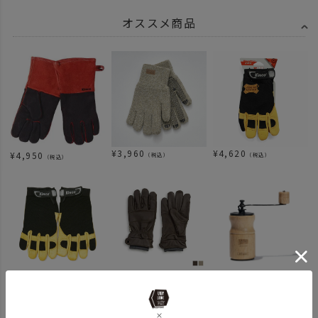
オススメ商品
¥
3,960
¥
4,620
¥
4,950
（税込）
（税込）
（税込）
¥
7,040
¥
7,040
¥
6,600
（税込）
（税込）
（税込）
関連カテゴリ