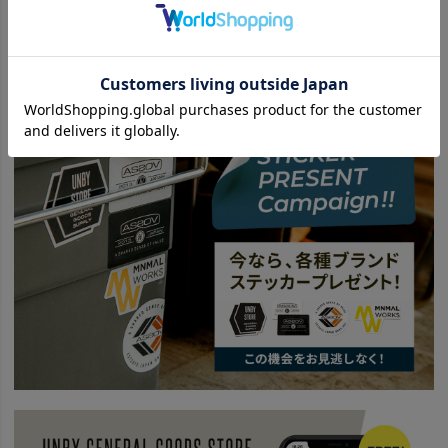
BRAND
UNBY SELECT
Kinco - キンコ
ITEM
雑貨・ホビー
ガーデニング
SPECIAL
Stealth Camping in winter