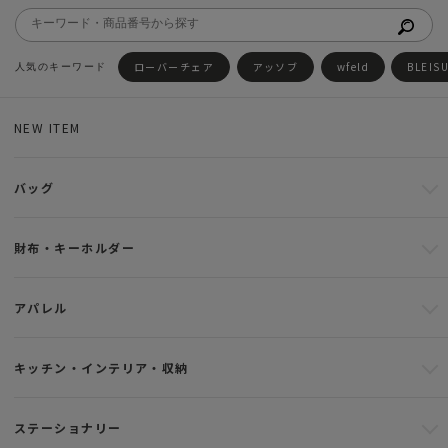
ローバーチェア
アッソブ
wfeld
BLEIS
NEW ITEM
バッグ
財布・キーホルダー
アパレル
キッチン・インテリア・収納
ステーショナリー