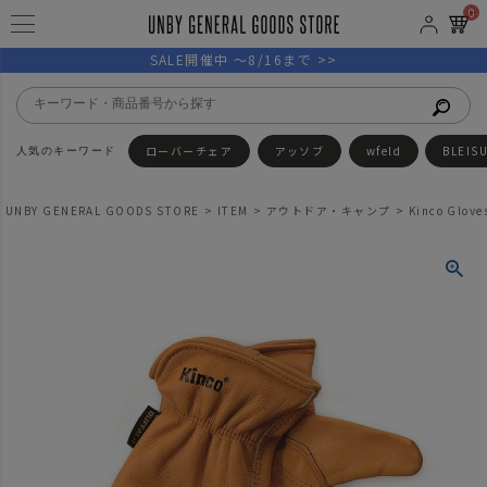
0
SALE開催中 ～8/16まで >>
ローバーチェア
アッソブ
wfeld
BLEIS
UNBY GENERAL GOODS STORE
ITEM
アウトドア・キャンプ
Kinco Gl