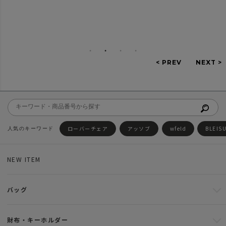
ローバーチェア
アッソブ
wfeld
BLEIS
NEW ITEM
バッグ
財布・キーホルダー