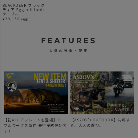
BLACKDEER ブラック
ディア Egg roll table
テーブル
¥
29,150
（税込）
FEATURES
人気の特集・記事
【初のエアフレームも登場】ミニ
【AS2OV's OUTDOOR】共鳴す
マルワークス新作 先行予約開始で
る、大人の遊び。
す！