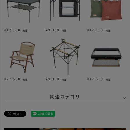
¥
12,100
¥
9,350
¥
12,100
（税込）
（税込）
（税込）
¥
27,500
¥
9,350
¥
12,650
（税込）
（税込）
（税込）
関連カテゴリ
BRAND
UNBY SELECT
BLACKDEER（ブラックディア）
ITEM
アウトドア・キャンプ用品
ファニチャー
テーブル