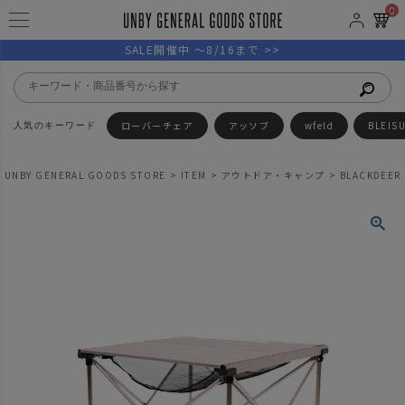
0
SALE開催中 ～8/16まで >>
ローバーチェア
アッソブ
wfeld
BLEIS
UNBY GENERAL GOODS STORE
ITEM
アウトドア・キャンプ
BLACKDEER