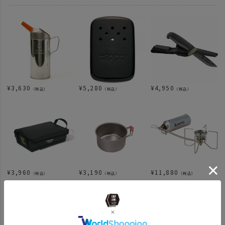
¥
3,630
¥
5,280
¥
4,950
（税込）
（税込）
（税込）
¥
3,960
¥
3,190
¥
11,880
（税込）
（税込）
（税込）
関連カテゴリ