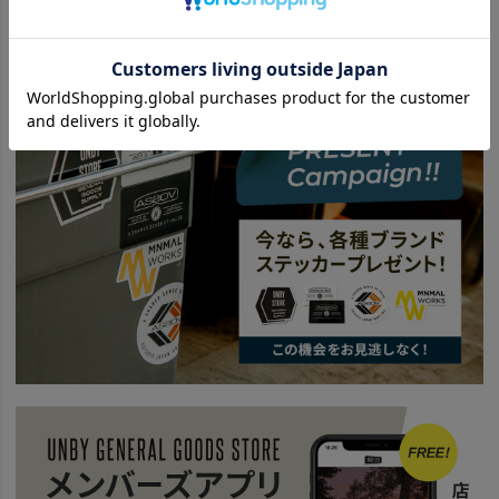
ITEM
キッチン・インテリア・収納
インテリア雑貨
BRAND
UNBY SELECT
Hunersdorff - ヒューナースドルフ