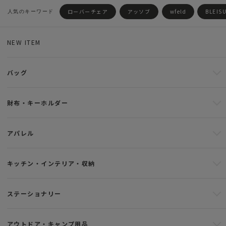
ローバーチェア
アッソブ
wfeld
BLEIS
NEW ITEM
バッグ
財布・キーホルダー
アパレル
キッチン・インテリア・収納
ステーショナリー
アウトドア・キャンプ用品