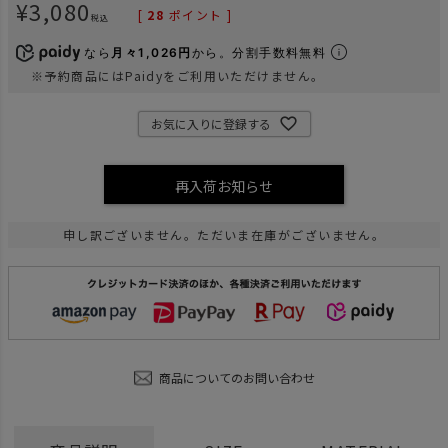
¥
3,080
[
28
ポイント ]
税込
なら
月々1,026円
から。分割手数料無料
※予約商品にはPaidyをご利用いただけません。
お気に入りに登録する
再入荷お知らせ
申し訳ございません。ただいま在庫がございません。
商品についてのお問い合わせ