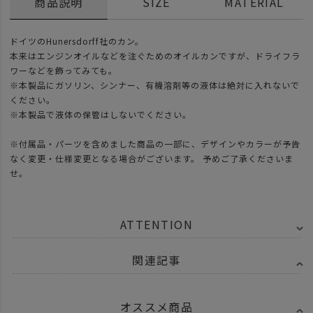
商品説明
SIZE
MATERIAL
ドイツのHunersdorff社のカン。
本来はエンジンオイルなどを注ぐためのオイルカンですが、ドライフラ
ワーなどを飾ってみても。
※本製品にガソリン、シンナー、有機溶剤等の液体は絶対に入れないで
ください。
※本製品で液体の保管はしないでください。
※付属品・パーツを含めました商品の一部に、デザインやカラーが予告
なく変更・仕様変更となる場合がございます。 予めご了承くださいま
せ。
ATTENTION
関連記事
オススメ商品