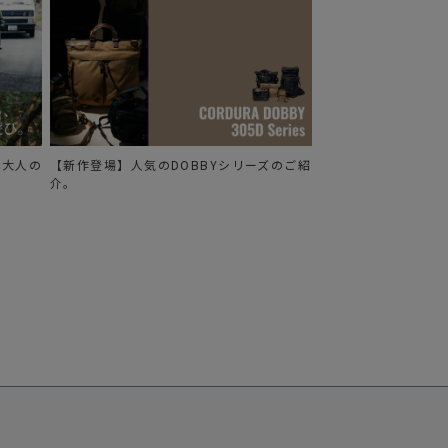
る、大人の
【新作登場】人気のDOBBYシリーズのご紹
介。