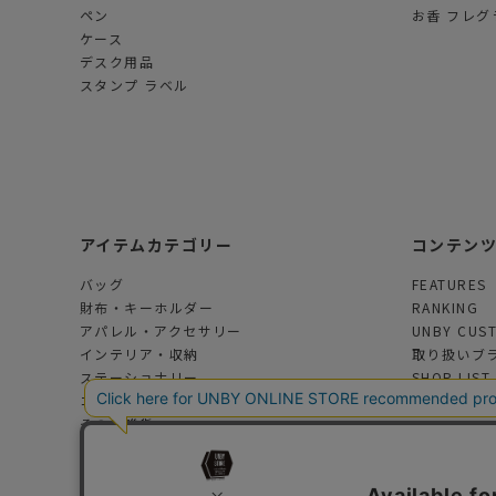
ペン
お香 フレグ
ケース
デスク用品
スタンプ ラベル
アイテムカテゴリー
コンテン
バッグ
FEATURES
財布・キーホルダー
RANKING
アパレル・アクセサリー
UNBY CUS
インテリア・収納
取り扱いブ
ステーショナリー
SHOP LIST
コスメ・フレグランス
その他雑貨
アウトドアグッズ