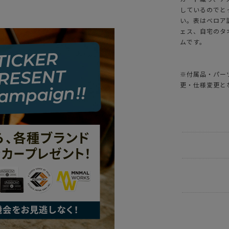
しているのでと
い。表はベロア
ェス、自宅のタ
ムです。
※付属品・パー
更・仕様変更と
ITEM
雑貨