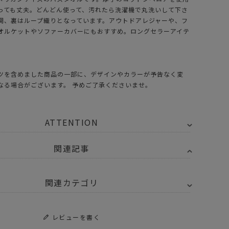
っても丈夫。どんどん使って、汚れたら洗濯機で丸洗いして下さ
調、裏はループ織りとなっています。アウトドアレジャーや、フ
オルケットやソファーカバーにもおすすめ。ロングセラーアイテ
ツを含めました商品の一部に、デザインやカラーが予告なく変
なる場合がございます。 予めご了承くださいませ。
ATTENTION
関連記事
関連カテゴリ
・日用品
レビューを書く