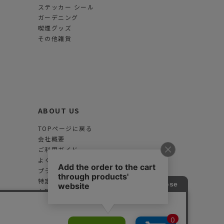
ステッカー シール
ガーデニング
喫煙グッズ
その他雑貨
ABOUT US
TOPページに戻る
会社概要
ご利用ガイド
よくある質問
プライバシーポリシー
特定商取引法に基づく表示
お問合せフォーム