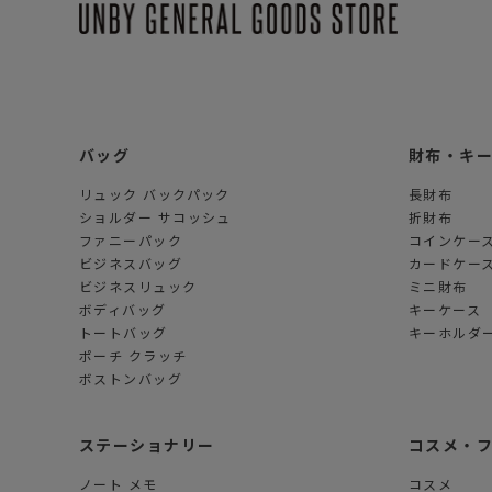
バッグ
財布・キ
リュック バックパック
長財布
ショルダー サコッシュ
折財布
ファニーパック
コインケー
ビジネスバッグ
カードケー
ビジネスリュック
ミニ財布
ボディバッグ
キーケース
トートバッグ
キーホルダー
ポーチ クラッチ
ボストンバッグ
ステーショナリー
コスメ・
ノート メモ
コスメ