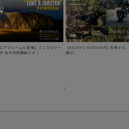
エアフレームも登場】ミニマルワー
【AS2OV's OUTDOOR】共鳴す
作 先行予約開始です！
遊び。