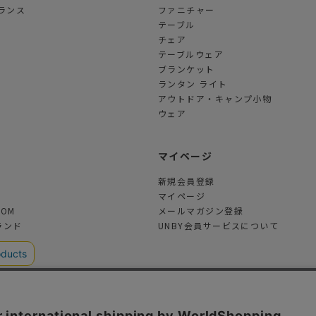
ランス
ファニチャー
テーブル
チェア
テーブルウェア
ブランケット
ランタン ライト
アウトドア・キャンプ小物
ウェア
ツ
マイページ
新規会員登録
マイページ
TOM
メールマガジン登録
ランド
UNBY会員サービスについて