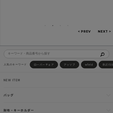
ローバーチェア
アッソブ
wfeld
BLEIS
NEW ITEM
バッグ
財布・キーホルダー