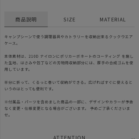
商品説明
SIZE
MATERIAL
キャンプシーンで使う調理器具やカトラリーを収納出来るクックウエア
ケース。
本体素材は、210D ナイロンにポリカーボネートのコーティング を施し
た生地、はさみや包丁などの刃物用収納部分には、厚手の合成ゴムを使
用しています。
半分に折って、くるっと巻いて収納ができる。広げればすぐに使えると
いうのはとっても便利です。
※付属品・パーツを含めました商品の一部に、デザインやカラーが予告
なく変更・仕様変更となる場合がございます。 予めご了承くださいま
せ。
ATTENTION