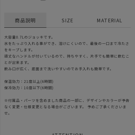
商品説明
SIZE
MATERIAL
大容量0.7Lのジョッキです。
氷をたっぷり入れる事ができ、溶けにくいので、最後の一口まで冷たさ
をキープします。
頑丈なハンドルが付いているので、持ちやすく、片手でも簡単に飲むこ
とが出来ます。
飲み口が広く、底面まで洗いやすいのでお手入れも簡単です。
保温効力：21度以上(6時間)
保冷効力：10度以下(6時間)
※付属品・パーツを含めました商品の一部に、デザインやカラーが予告
なく変更・仕様変更となる場合がございます。 予めご了承くださいま
せ。