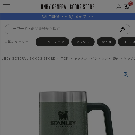
0
SALE開催中 ～8/16まで >>
ローバーチェア
アッソブ
wfeld
BLEIS
UNBY GENERAL GOODS STORE
ITEM
キッチン・インテリア・収納
キッチ