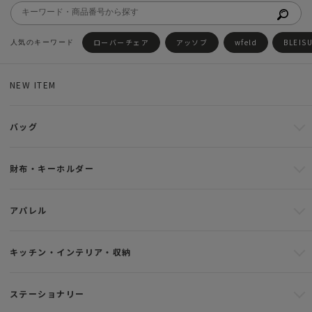
ローバーチェア
アッソブ
wfeld
BLEIS
NEW ITEM
バッグ
財布・キーホルダー
アパレル
キッチン・インテリア・収納
ステーショナリー