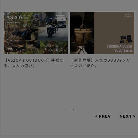
【AS2OV's OUTDOOR】共鳴す
【新作登場】人気のDOBBYシリ
で
る、大人の遊び。
ーズのご紹介。