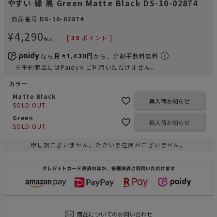
やすい 緑 黒 Green Matte Black DS-10-02874
商品番号
DS-10-02874
¥
4,290
[
39
ポイント ]
税込
なら
月々1,430円
から。分割手数料無料
※予約商品にはPaidyをご利用いただけません。
カラー
Matte Black
再入荷お知らせ
SOLD OUT
Green
再入荷お知らせ
SOLD OUT
申し訳ございません。ただいま在庫がございません。
商品についてのお問い合わせ