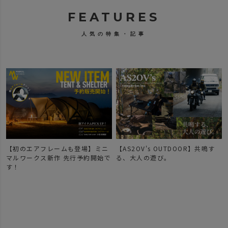
FEATURES
人気の特集・記事
【初のエアフレームも登場】ミニ
【AS2OV's OUTDOOR】共鳴す
マルワークス新作 先行予約開始で
る、大人の遊び。
す！