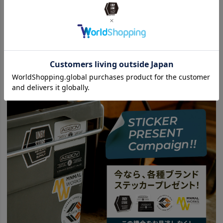
Oregonian Camper オレゴニアンキャンパー 商品一覧はこちら