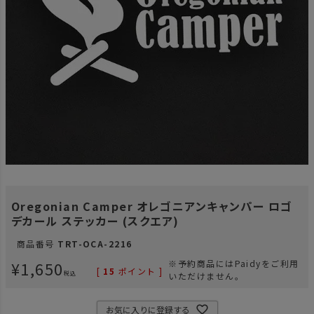
Oregonian Camper オレゴニアンキャンパー ロゴ
デカール ステッカー (スクエア)
商品番号
TRT-OCA-2216
¥
1,650
※予約商品にはPaidyをご利用
[
15
ポイント ]
税込
いただけません。
お気に入りに登録する