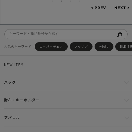
ローバーチェア
アッソブ
wfeld
BLEIS
NEW ITEM
バッグ
財布・キーホルダー
アパレル