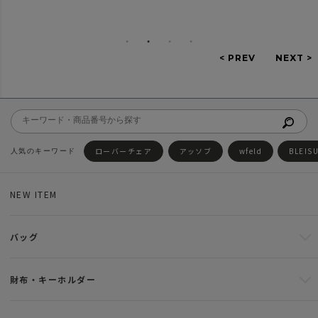
ローバーチェア
アッソブ
wfeld
BLEIS
NEW ITEM
バッグ
財布・キーホルダー