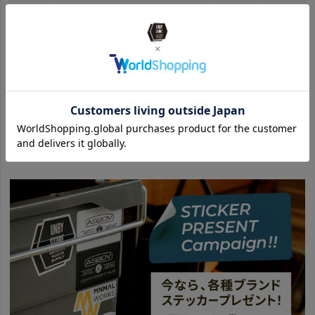
BRAND
stick-ers - ステッ-カーズ
stickers ステッカーズ 商品一覧はこちら