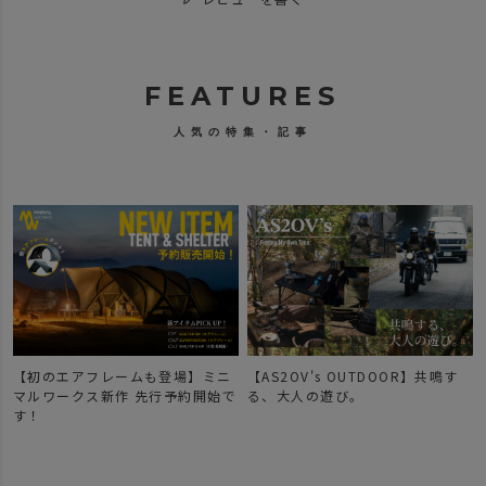
FEATURES
人気の特集・記事
【初のエアフレームも登場】ミニ
【AS2OV's OUTDOOR】共鳴す
マルワークス新作 先行予約開始で
る、大人の遊び。
す！