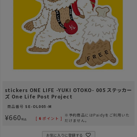
stickers ONE LIFE -YUKI OTOKO- 005 ステッカー
ズ One Life Post Project
商品番号
SE-OL005-M
¥
660
※予約商品にはPaidyをご利用いた
[
6
ポイント ]
税込
だけません。
お気に入りに登録する