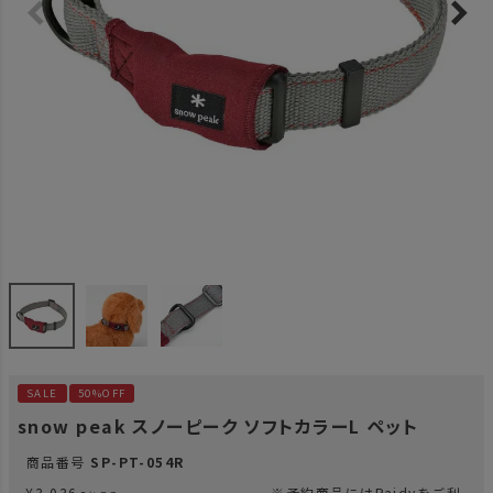
SALE
50%OFF
snow peak スノーピーク ソフトカラーL ペット
商品番号
SP-PT-054R
¥
3,036
※予約商品にはPaidyをご利