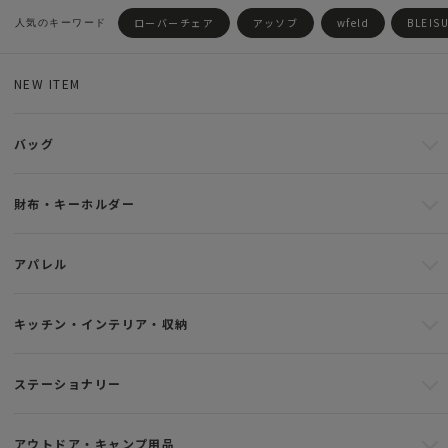
ローバーチェア
アッソブ
wfeld
BLEIS
NEW ITEM
バッグ
財布・キーホルダー
アパレル
キッチン・インテリア・収納
ステーショナリー
アウトドア・キャンプ用品