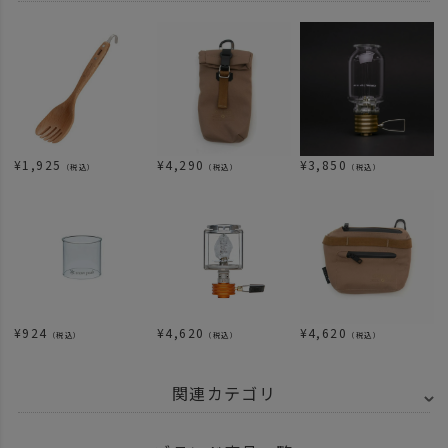
¥
1,925
¥
4,290
¥
3,850
（税込）
（税込）
（税込）
¥
924
¥
4,620
¥
4,620
（税込）
（税込）
（税込）
関連カテゴリ
ITEM
アウトドア・キャンプ用品