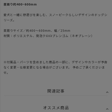
首周り約400~600mm
愛犬と一緒に野遊びを楽しむ、スノーピークらしいデザインのドッグシ
リーズ。
首周りサイズ／約400～600mm、幅／25mm
材質：ポリエステル、発泡クロロプレンゴム（ネオプレーン）
※付属品・パーツを含めました商品の一部に、デザインやカラーが予告
なく変更・仕様変更となる場合がございます。 予めご了承くださいま
せ。
関連記事
オススメ商品