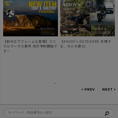
【初のエアフレームも登場】ミニ
【AS2OV's OUTDOOR】共鳴す
マルワークス新作 先行予約開始で
る、大人の遊び。
す！