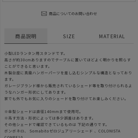
商品についてのお問い合わせ
商品説明
SIZE
MATERIAL
小型LEDランタン用スタンドです。
高さが約30cmありますのでテーブルに置いてほどよく明かりを照らす
ことができると思います。
木製台座に真鍮ハンガーパーツを差し込むシンプルな構造となっており
ます。
ガレージブランド様から販売されているシェード等を取り付けられるよ
うなハンガー形状にしてあります。
家でも外でもお気に入りのシェードを取り付けてお楽しみください。
※傘型シェードは直径140mmまで使用可。
※吊す方法・形状によっては多少誤差はあります。
その他シェードで確認できているものは 下記の通りです。
ボンボネロ、 Somabitoゼロジュアリーシェード 、COLONISTA
CONPE10。