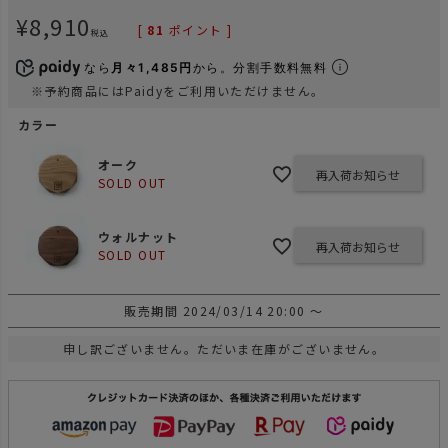
¥
8,910
[
81
ポイント ]
税込
なら
月々1,485円
から。分割手数料無料
※予約商品にはPaidyをご利用いただけません。
カラー
オーク
再入荷お知らせ
SOLD OUT
ウォルナット
再入荷お知らせ
SOLD OUT
販売期間
2024/03/14 20:00
〜
申し訳ございません。ただいま在庫がございません。