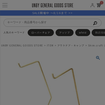
0
SALE開催中 ～8/16まで >>
ローバーチェア
アッソブ
wfeld
BLEIS
UNBY GENERAL GOODS STORE
ITEM
アウトドア・キャンプ
Shim.cra