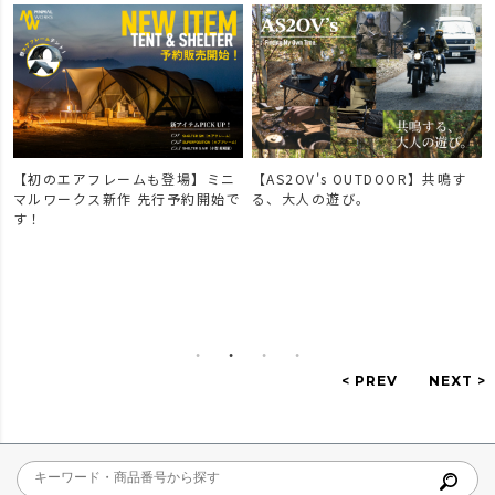
【初のエアフレームも登場】ミニ
【AS2OV's OUTDOOR】共鳴す
マルワークス新作 先行予約開始で
る、大人の遊び。
す！