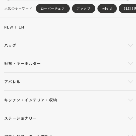
ローバーチェア
アッソブ
wfeld
BLEIS
NEW ITEM
バッグ
財布・キーホルダー
アパレル
キッチン・インテリア・収納
ステーショナリー