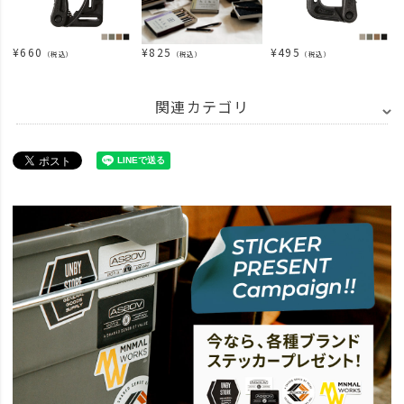
¥
660
¥
825
¥
495
（税込）
（税込）
（税込）
関連カテゴリ
ITEM
アウトドア・キャンプ用品
その他
ITEM
雑貨・ホビー
その他雑貨