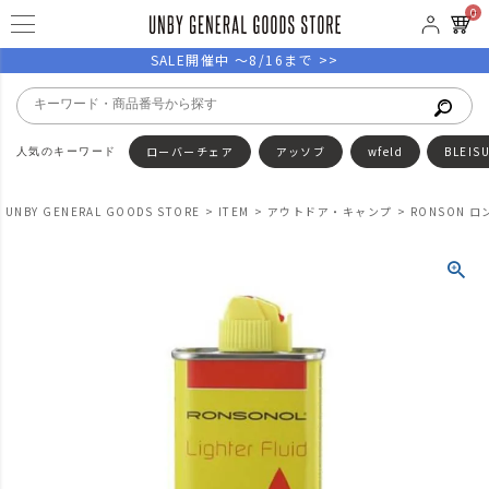
0
SALE開催中 ～8/16まで >>
ローバーチェア
アッソブ
wfeld
BLEIS
UNBY GENERAL GOODS STORE
ITEM
アウトドア・キャンプ
RONSON 