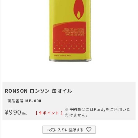
RONSON ロンソン 缶オイル
商品番号
MB-008
¥
990
※予約商品にはPaidyをご利用いた
[
9
ポイント ]
税込
だけません。
お気に入りに登録する