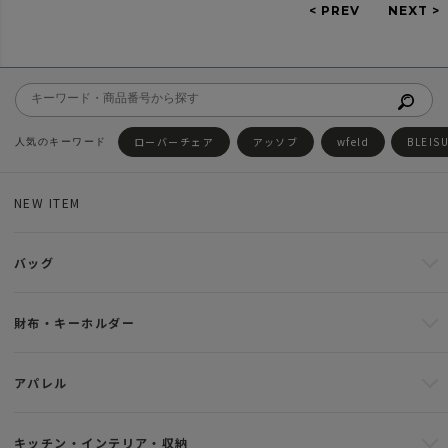
ローバーチェア
アッソブ
wfeld
BLEIS
NEW ITEM
バッグ
財布・キーホルダー
アパレル
キッチン・インテリア・収納