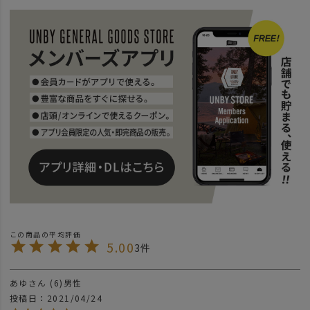
SPECIAL
AS2OV TRAVEL GOODS
5.00
3
あゆ
6
男性
投稿日
2021/04/24