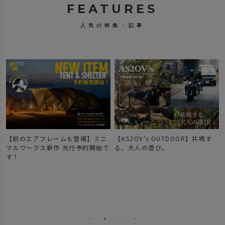
FEATURES
人気の特集・記事
【初のエアフレームも登場】ミニ
【AS2OV's OUTDOOR】共鳴す
マルワークス新作 先行予約開始で
る、大人の遊び。
す！