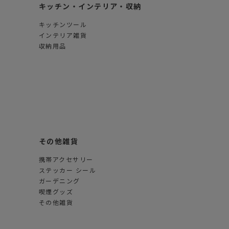
キッチン・インテリア・収納
キッチンツール
インテリア雑貨
収納用品
その他雑貨
携帯アクセサリー
ステッカー シール
ガーデニング
喫煙グッズ
その他雑貨