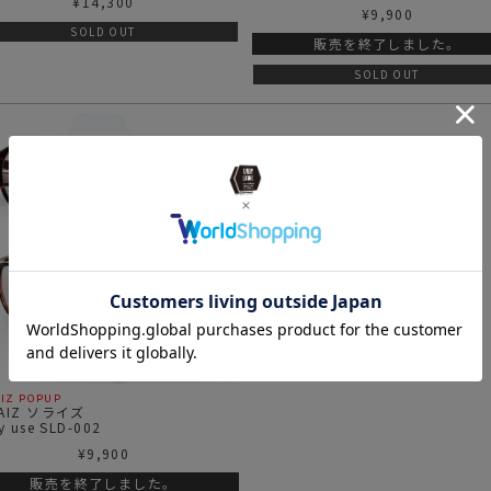
¥
14,300
¥
9,900
SOLD OUT
販売を終了しました。
SOLD OUT
IZ POPUP
LAIZ ソライズ
y use SLD-002
¥
9,900
販売を終了しました。