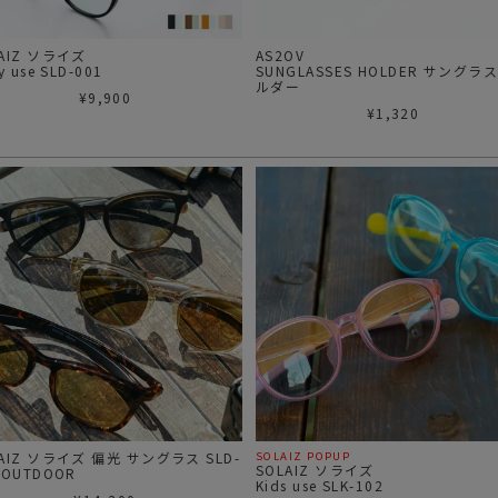
LAIZ ソライズ
AS2OV
y use SLD-001
SUNGLASSES HOLDER サングラ
ルダー
¥
9,900
¥
1,320
LAIZ ソライズ 偏光 サングラス SLD-
SOLAIZ POPUP
SOLAIZ ソライズ
 OUTDOOR
Kids use SLK-102