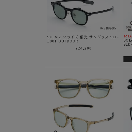
サングラス/メ
時計
その他
SOLAIZ ソライズ 偏光 サングラス SLF-
SOLA
SO
1001 OUTDOOR
SLD
¥
24,200
GRY