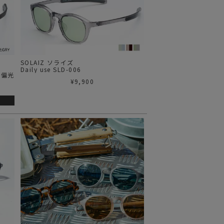
ステーショナリー
コスメ/フレグランス
スマホアクセ
ステッカー
SOLAIZ ソライズ
Daily use SLD-006
食品/調味料
¥
9,900
その他/ホビー