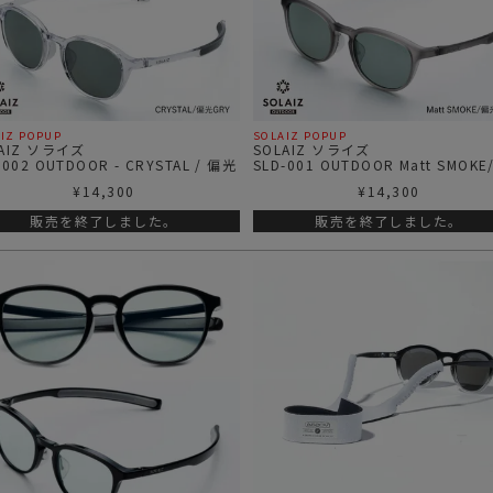
ガネ
焚き火/ストーブ
フィールドギア
クーラーボックス
コンテナ/収納
IZ POPUP
SOLAIZ POPUP
LAIZ ソライズ
SOLAIZ ソライズ
-002 OUTDOOR - CRYSTAL / 偏光
SLD-001 OUTDOOR Matt SMOKE/偏光
ステッカー
GRY
¥
14,300
¥
14,300
その他
販売を終了しました。
販売を終了しました。