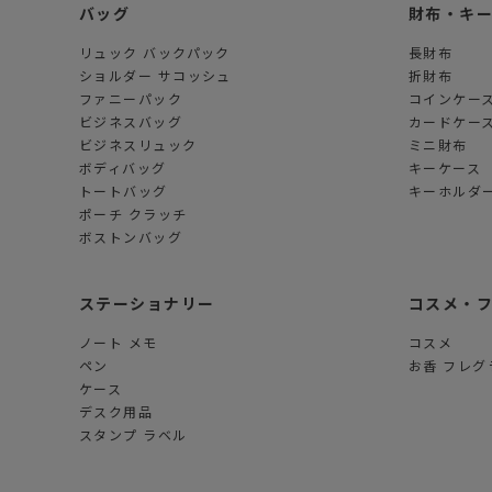
バッグ
財布・キ
リュック バックパック
長財布
ショルダー サコッシュ
折財布
ファニーパック
コインケー
ビジネスバッグ
カードケー
ビジネスリュック
ミニ財布
ボディバッグ
キーケース
トートバッグ
キーホルダー
ポーチ クラッチ
ボストンバッグ
ステーショナリー
コスメ・
ノート メモ
コスメ
ペン
お香 フレグ
ケース
デスク用品
スタンプ ラベル