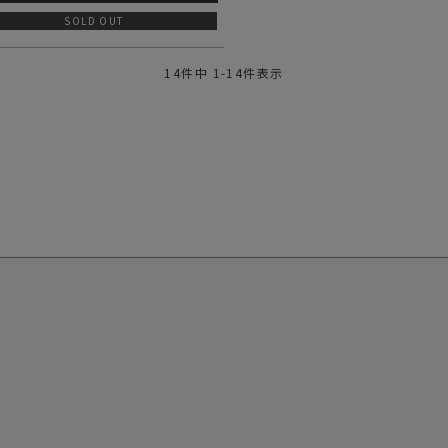
SOLD OUT
14
件中
1
-
14
件表示