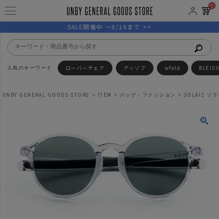
0
SALE開催中 ～8/16まで >>
ローバーチェア
アッソブ
wfeld
BLEIS
UNBY GENERAL GOODS STORE
ITEM
バッグ・ファッション
SOLAIZ ソラ