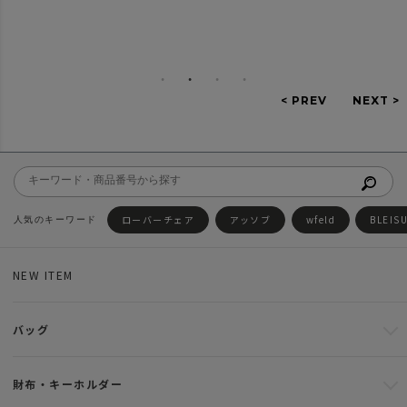
ローバーチェア
アッソブ
wfeld
BLEIS
NEW ITEM
バッグ
財布・キーホルダー