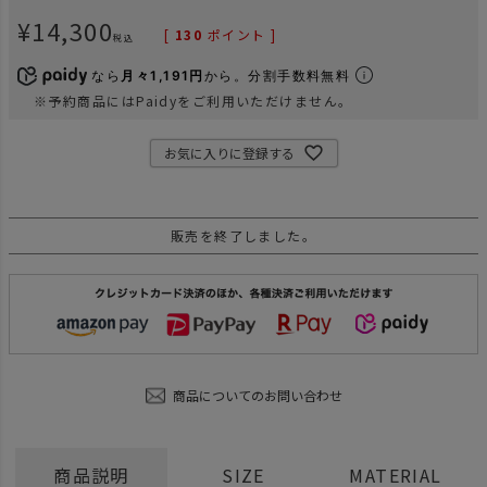
¥
14,300
[
130
ポイント ]
税込
なら
月々1,191円
から。分割手数料無料
※予約商品にはPaidyをご利用いただけません。
お気に入りに登録する
販売を終了しました。
商品についてのお問い合わせ
商品説明
SIZE
MATERIAL