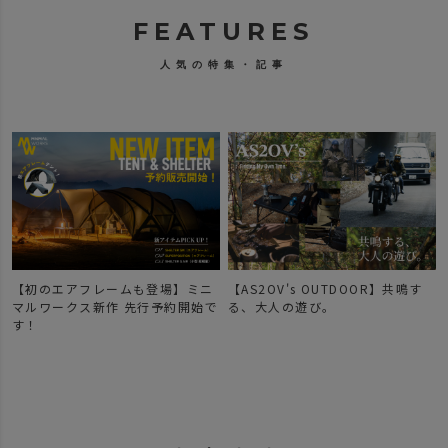
FEATURES
人気の特集・記事
【初のエアフレームも登場】ミニ
【AS2OV's OUTDOOR】共鳴す
マルワークス新作 先行予約開始で
る、大人の遊び。
す！