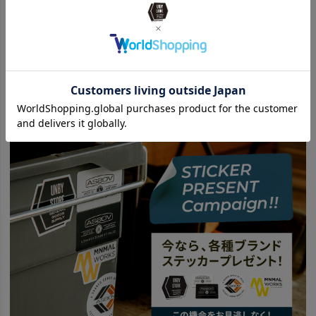
news
充電を驚くほど快適に。NATIVE UNIONの最強 ”3IN1” ワイヤレス
NATIVE UNION ネイティブユニオン 商品一覧はこちら