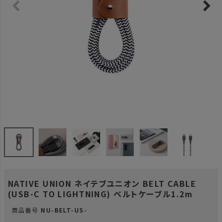
NATIVE UNION ネイテブユニオン BELT CABLE
(USB-C TO LIGHTNING) ベルトケーブル1.2m
商品番号
NU-BELT-US-