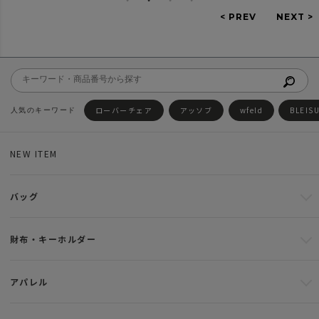
ローバーチェア
アッソブ
wfeld
BLEIS
NEW ITEM
バッグ
財布・キーホルダー
アパレル