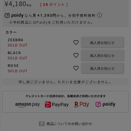
¥
4,180
[
38
ポイント ]
税込
なら
月々1,393円
から。分割手数料無料
※予約商品にはPaidyをご利用いただけません。
カラー
ZEEBRA
再入荷お知らせ
SOLD OUT
BLACK
再入荷お知らせ
SOLD OUT
ROSE
再入荷お知らせ
SOLD OUT
申し訳ございません。ただいま在庫がございません。
商品についてのお問い合わせ