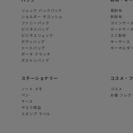
リュック バックパック
長財布
ショルダー サコッシュ
折財布
ファニーパック
コインケー
ビジネスバッグ
カードケー
ビジネスリュック
ミニ財布
ボディバッグ
キーケース
トートバッグ
キーホルダー
ポーチ クラッチ
ボストンバッグ
ステーショナリー
コスメ・
ノート メモ
コスメ
ペン
お香 フレグ
ケース
デスク用品
スタンプ ラベル