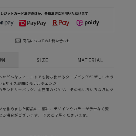
商品についてのお問い合わせ
説明
SIZE
MATERIAL
ったどんなフィールドでも持ち出せるタープバッグが 新しいカラ
ン&サイズ展開にモデルチェンジ。
のランドリーバッグ、園芸用のバケツ、 その他いろいろな収納ツ
ツを含めました商品の一部に、デザインやカラーが予告なく変
なる場合がございます。 予めご了承くださいませ。