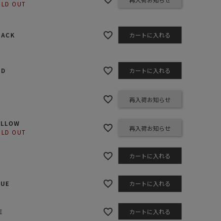
OLD OUT
ステーショナリー
コスメ/フレグランス
LACK
カートに入れる
スマホアクセ
ステッカー
ED
カートに入れる
食品/調味料
その他/ホビー
再入荷お知らせ
ELLOW
再入荷お知らせ
OLD OUT
カートに入れる
LUE
カートに入れる
E
カートに入れる