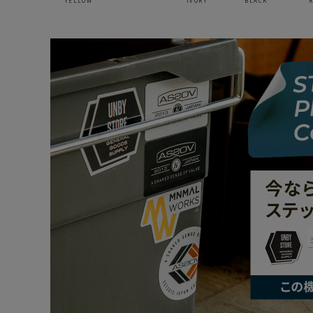
YELLOW
IVORY
BLACK