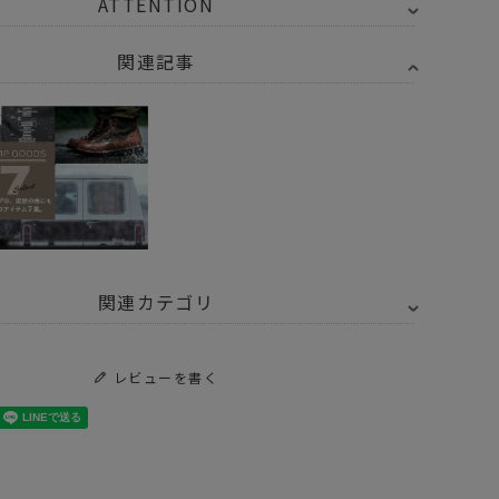
ATTENTION
関連記事
関連カテゴリ
トドア・キャンプ用品
ファニチャー
収納 ボックス
レビューを書く
チン・インテリア・収納
収納用品
NBY HOME GOODS #unbyhome
NBY HOME GOODS #unbyhome
STAYHOME - リビング