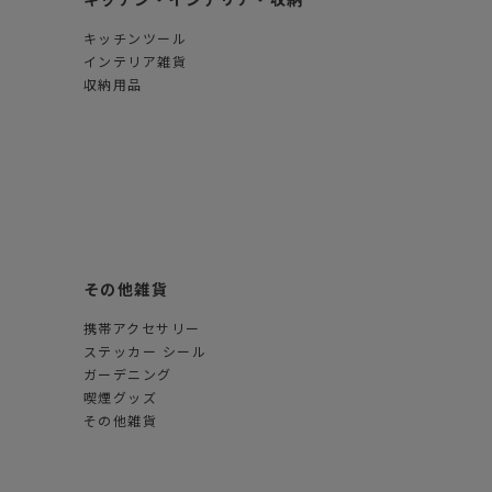
キッチンツール
インテリア雑貨
収納用品
その他雑貨
携帯アクセサリー
ステッカー シール
ガーデニング
喫煙グッズ
その他雑貨