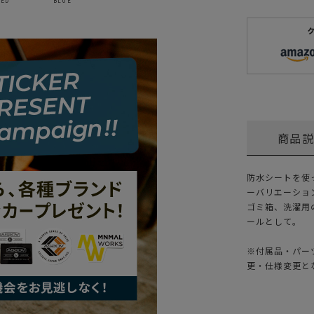
RED
BLUE
商品
防水シートを使
ーバリエーショ
ゴミ箱、洗濯用
ールとして。
※付属品・パー
更・仕様変更と