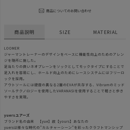
商品についてのお問い合わせ
商品説明
SIZE
MATERIAL
LOOMER
ジャーマントレーナーのデザインをベースに機能性向上のためのアレン
ジを随所に施した。
足当たりの良いネオプレーンをソックとしてモックタイプにすることで
足入れを容易にし、ホールド向上のためにレースシステムにはフリーロ
ックを採用。
アウトソールには硬度の異なる2層のEVAが共存する、Vibramのミッド
ソールテクノロジーを使用したVARANASIを使用することで軽さと歩き
やすさを実現。
yuersユアーズ
ブランド名の由来 【yue】故【yours】あなたの
yuersは様々な時代の”カルチャーシーン”を彩ったクラフトマンシップ