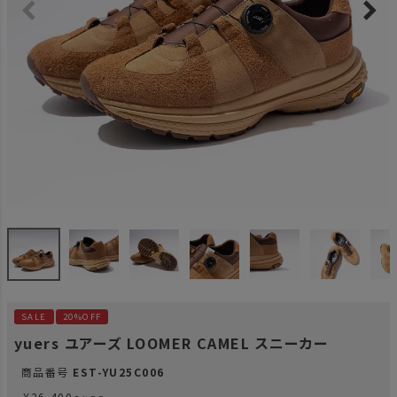
SALE
20%OFF
yuers ユアーズ LOOMER CAMEL スニーカー
商品番号
EST-YU25C006
¥
26,400