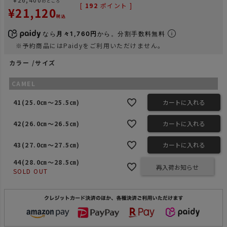
のところ
[
192
ポイント ]
¥
21,120
税込
なら
月々1,760円
から。分割手数料無料
※予約商品にはPaidyをご利用いただけません。
カラー
サイズ
CAMEL
41(25.0㎝～25.5㎝)
カートに入れる
42(26.0㎝～26.5㎝)
カートに入れる
43(27.0㎝～27.5㎝)
カートに入れる
44(28.0㎝～28.5㎝)
再入荷お知らせ
SOLD OUT