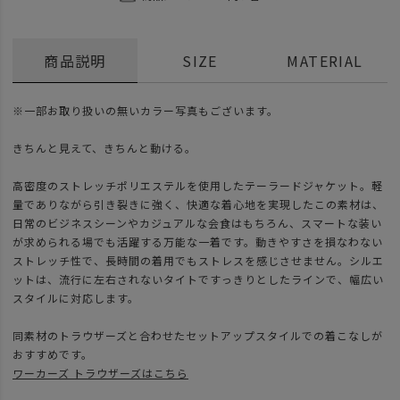
商品説明
SIZE
MATERIAL
※一部お取り扱いの無いカラー写真もございます。
きちんと見えて、きちんと動ける。
高密度のストレッチポリエステルを使用したテーラードジャケット。軽
量でありながら引き裂きに強く、快適な着心地を実現したこの素材は、
日常のビジネスシーンやカジュアルな会食はもちろん、スマートな装い
が求められる場でも活躍する万能な一着です。動きやすさを損なわない
ストレッチ性で、長時間の着用でもストレスを感じさせません。シルエ
ットは、流行に左右されないタイトですっきりとしたラインで、幅広い
スタイルに対応します。
同素材のトラウザーズと合わせたセットアップスタイルでの着こなしが
おすすめです。
ワーカーズ トラウザーズはこちら