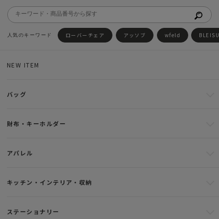
ローバーチェア
アッソブ
wfeld
BLEIS
NEW ITEM
バッグ
財布・キーホルダー
アパレル
キッチン・インテリア・収納
ステーショナリー