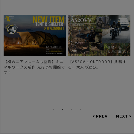
【初のエアフレームも登場】ミニ
【AS2OV's OUTDOOR】共鳴す
マルワークス新作 先行予約開始で
る、大人の遊び。
す！