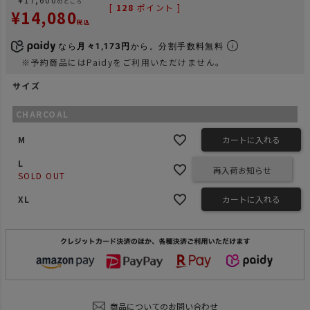
のところ
[
128
ポイント ]
¥
14,080
税込
なら
月々1,173円
から。分割手数料無料
※予約商品にはPaidyをご利用いただけません。
サイズ
CHARCOAL
M
カートに入れる
L
再入荷お知らせ
SOLD OUT
XL
カートに入れる
商品についてのお問い合わせ