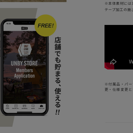
※本体素材には
テープ加工の施
※付属品・パー
更・仕様変更と