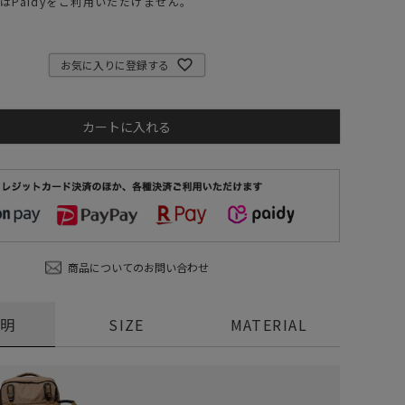
はPaidyをご利用いただけません。
ステーショナリー
コスメ/フレグランス
お気に入りに登録する
スマホアクセ
ステッカー
カートに入れる
食品/調味料
その他/ホビー
商品についてのお問い合わせ
説明
SIZE
MATERIAL