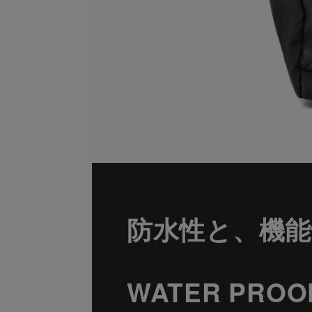
防水性と、機
WATER PROO