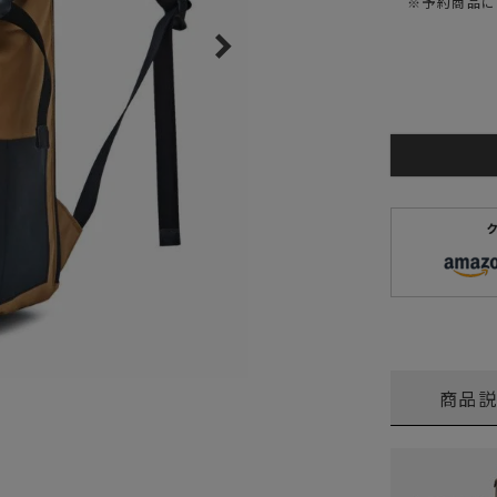
※予約商品に
ガネ
焚き火/ストーブ
フィールドギア
クーラーボックス
コンテナ/収納
ステッカー
その他
商品