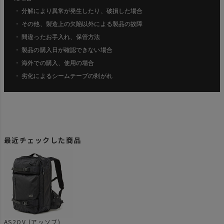
・ 分解により異常が発生したり、破損した場合
・ その他、製造上の欠陥以外による製品の故障
・ 間違ったお手入れ、保管方法
・ 製品の購入日が確認できない場合
・ 海外での購入、使用の場合
・ 劣化によるシームテープの剥がれ
最近チェックした商品
AS2OV (アッソブ)