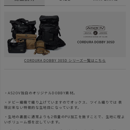
CORDURA DOBBY 305D シリーズ一覧はこちら
・AS2OV独自のオリジナルDOBBY素材。
・ドビー織機で織り上げていますのでオックス、ツイル織りでは 表
現出来ない特徴的な生地目になっています。
・生地の裏面に通常よりも2倍量のPU加工を施すことで、生地に程よ
いボリューム感を出しています。