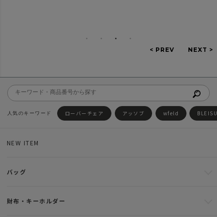
ローバーチェア
アッソブ
wfeld
BLEIS
NEW ITEM
バッグ
財布・キーホルダー