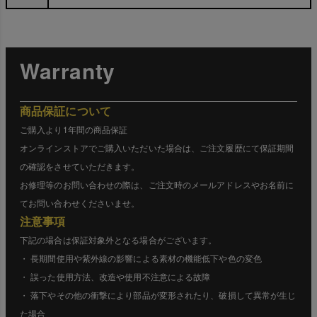
Warranty
商品保証について
ご購入より1年間の商品保証
オンラインストアでご購入いただいた場合は、ご注文履歴にて保証期間
の確認をさせていただきます。
お修理等のお問い合わせの際は、ご注文時のメールアドレスやお名前に
てお問い合わせくださいませ。
注意事項
下記の場合は保証対象外となる場合がございます。
・ 長期間使用や紫外線の影響による素材の機能低下や色の変色
・ 誤った使用方法、改造や使用不注意による故障
・ 落下やその他の衝撃により部品が変形されたり、破損して異常が生じ
た場合