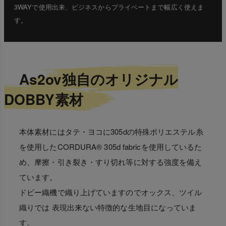
3WAYで使用出来、ビジネスからプライベートまで幅広く使えま
す。
As2ov独自のオリジナル
DOBBY素材
本体素材にはタテ・ヨコに305dの特殊ポリエステル糸
を使用したCORDURA® 305d fabricを使用しているた
め、摩擦・引き裂き・すり切れ等に対する強度を備え
ています。
ドビー織機で織り上げていますのでオックス、ツイル
織りでは 表現出来ない特徴的な生地目になっていま
す。