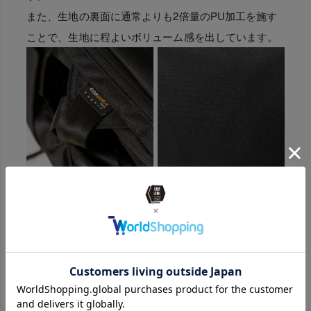
また、生地の裏面に通常よりも2倍量のPU加工を施す
ことで、生地に程よいボリューム感を出しています。
機能性抜群、小物類ポケッ
ト
すぐに取り出したい物をいれておく腰ポケットがあり