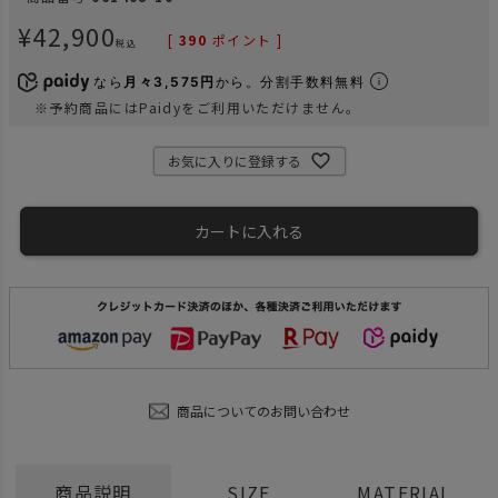
¥
42,900
[
390
ポイント ]
税込
なら
月々3,575円
から。分割手数料無料
※予約商品にはPaidyをご利用いただけません。
お気に入りに登録する
カートに入れる
商品についてのお問い合わせ
商品説明
SIZE
MATERIAL