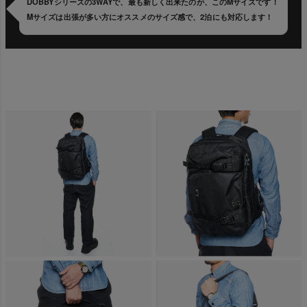
DOBBYシリーズの3WAYで、最も新しく出来たのが、このMサイズです！
Mサイズは出張が多い方にオススメのサイズ感で、2泊にも対応します！