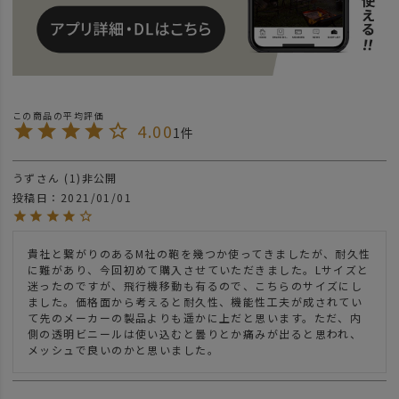
4.00
1
うず
1
非公開
投稿日
2021/01/01
貴社と繋がりのあるM社の鞄を幾つか使ってきましたが、耐久性
に難があり、今回初めて購入させていただきました。Lサイズと
迷ったのですが、飛行機移動も有るので、こちらのサイズにし
ました。価格面から考えると耐久性、機能性工夫が成されてい
て先のメーカーの製品よりも遥かに上だと思います。ただ、内
側の透明ビニールは使い込むと曇りとか痛みが出ると思われ、
メッシュで良いのかと思いました。