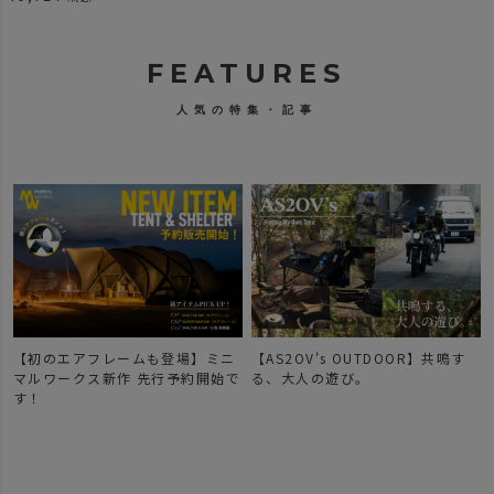
FEATURES
人気の特集・記事
【初のエアフレームも登場】ミニ
【AS2OV's OUTDOOR】共鳴す
マルワークス新作 先行予約開始で
る、大人の遊び。
す！