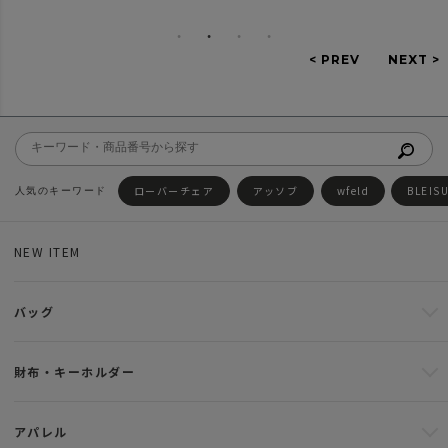
ローバーチェア
アッソブ
wfeld
BLEIS
NEW ITEM
バッグ
財布・キーホルダー
アパレル