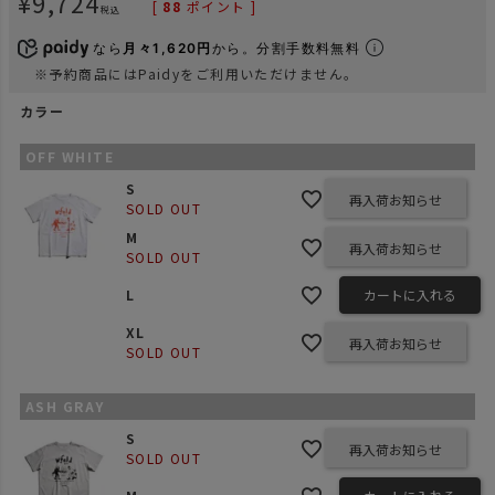
¥
9,724
[
88
ポイント ]
税込
なら
月々1,620円
から。分割手数料無料
※予約商品にはPaidyをご利用いただけません。
カラー
OFF WHITE
S
再入荷お知らせ
SOLD OUT
M
再入荷お知らせ
SOLD OUT
L
カートに入れる
XL
再入荷お知らせ
SOLD OUT
ASH GRAY
S
再入荷お知らせ
SOLD OUT