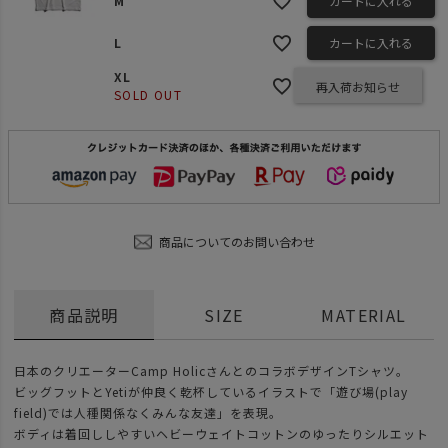
M
カートに入れる
L
カートに入れる
XL
再入荷お知らせ
SOLD OUT
商品についてのお問い合わせ
商品説明
SIZE
MATERIAL
日本のクリエーターCamp HolicさんとのコラボデザインTシャツ。
ビッグフットとYetiが仲良く乾杯しているイラストで「遊び場(play
field)では人種関係なくみんな友達」を表現。
ボディは着回ししやすいヘビーウェイトコットンのゆったりシルエット