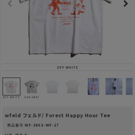
OFF WHITE
OFF WHITE
ASH GRAY
wfeld フェルド/ Forest Happy Hour Tee
商品番号
WF-26SS-WF-27