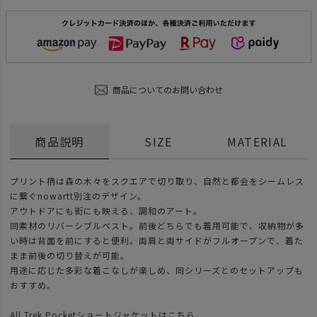
商品についてのお問い合わせ
商品説明
SIZE
MATERIAL
プリント柄は森の木々をスクエアで切り取り、自然と都会をシームレス
に繋ぐnowartt別注のデザイン。
アウトドアにも街にも映える、調和のアート。
同素材のリバーシブルベスト。前後どちらでも着用可能で、収納物が多
い時は背面を前にすると便利。両肩と両サイドがフルオープンで、着た
まま前後の切り替えが可能。
用途に応じた多彩な着こなしが楽しめ、同シリーズとのセットアップも
おすすめ。
All Trek Pocketショートジャケットはこちら