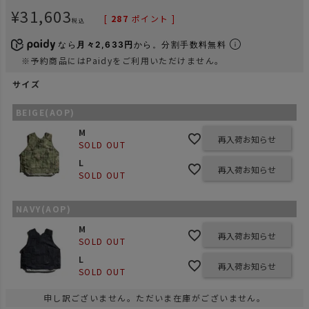
¥
31,603
[
287
ポイント ]
税込
なら
月々2,633円
から。分割手数料無料
※予約商品にはPaidyをご利用いただけません。
サイズ
BEIGE(AOP)
M
再入荷お知らせ
SOLD OUT
L
再入荷お知らせ
SOLD OUT
NAVY(AOP)
M
再入荷お知らせ
SOLD OUT
L
再入荷お知らせ
SOLD OUT
申し訳ございません。ただいま在庫がございません。