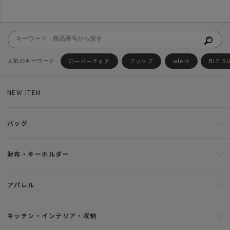
ローバーチェア
アッソブ
wfeld
BLEIS
NEW ITEM
バッグ
財布・キーホルダー
アパレル
キッチン・インテリア・収納