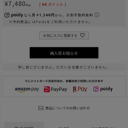
¥
7,480
[
68
ポイント ]
税込
なら
月々1,246円
から。分割手数料無料
※予約商品にはPaidyをご利用いただけません。
お気に入りに登録する
再入荷お知らせ
申し訳ございません。ただいま在庫がございません。
商品についてのお問い合わせ