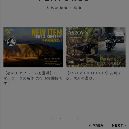
人気の特集・記事
【初のエアフレームも登場】ミニ
【AS2OV's OUTDOOR】共鳴す
マルワークス新作 先行予約開始で
る、大人の遊び。
す！