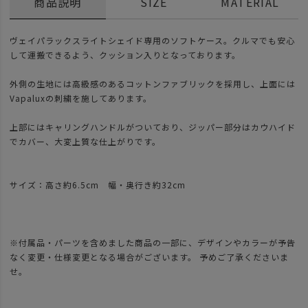
商品説明
SIZE
MATERIAL
ヴェイパラックスライトシェイド専用のソフトケース。クルマでも安心
して運搬できるよう、クッション入りとなっております。
外側の生地には高級感のあるコットンファブリックを採用し、上面には
Vapaluxの刺繍を施してあります。
上部にはキャリングハンドルがついており、ジッパー部分はカウハイド
でカバー、大変上質な仕上がりです。
サイズ：高さ約6.5cm 幅・奥行き約32cm
※付属品・パーツを含めました商品の一部に、デザインやカラーが予告
なく変更・仕様変更となる場合がございます。 予めご了承くださいま
せ。