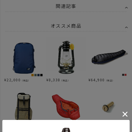
関連記事
オススメ商品
¥
22,000
¥
8,338
¥
64,900
（税込）
（税込）
（税込）
¥
10,450
¥
143,000
¥
3,630
（税込）
（税込）
（税込）